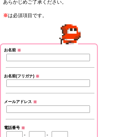
あらかじめご了承ください。
※
は必須項目です。
お名前
※
お名前(フリガナ)
※
メールアドレス
※
電話番号
※
-
-