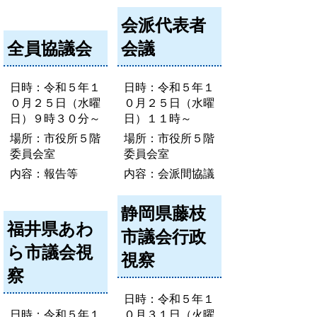
会派代表者
全員協議会
会議
日時：令和５年１
日時：令和５年１
０月２５日（水曜
０月２５日（水曜
日）９時３０分～
日）１１時～
場所：市役所５階
場所：市役所５階
委員会室
委員会室
内容：報告等
内容：会派間協議
静岡県藤枝
福井県あわ
市議会行政
ら市議会視
視察
察
日時：令和５年１
日時：令和５年１
０月３１日（火曜