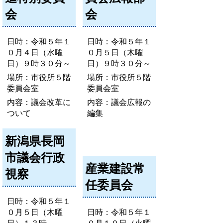
会
会
日時：令和５年１
日時：令和５年１
０月４日（水曜
０月５日（木曜
日）９時３０分～
日）９時３０分～
場所：市役所５階
場所：市役所５階
委員会室
委員会室
内容：議会改革に
内容：議会広報の
ついて
編集
新潟県長岡
市議会行政
産業建設常
視察
任委員会
日時：令和５年１
０月５日（木曜
日時：令和５年１