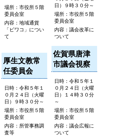
日）９時３０分～
場所：市役所５階
委員会室
場所：市役所５階
委員会室
内容：地域通貨
「ビワコ」につい
内容：議会改革に
て
ついて
佐賀県唐津
厚生文教常
市議会視察
任委員会
日時：令和５年１
日時：令和５年１
０月２４日（火曜
０月２４日（火曜
日）１４時３０分
日）９時３０分～
～
場所：市役所５階
場所：市役所５階
委員会室
委員会室
内容：所管事務調
内容：議会広報に
査等
ついて