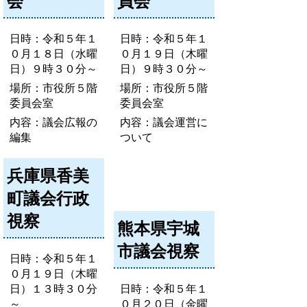
会
員会
日時：令和５年１
日時：令和５年１
０月１８日（水曜
０月１９日（木曜
日）９時３０分～
日）９時３０分～
場所：市役所５階
場所：市役所５階
委員会室
委員会室
内容：議会広報の
内容：議会運営に
編集
ついて
兵庫県香美
町議会行政
視察
熊本県宇城
市議会視察
日時：令和５年１
０月１９日（木曜
日）１３時３０分
日時：令和５年１
～
０月２０日（金曜