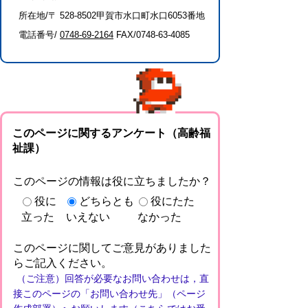
所在地/〒 528-8502甲賀市水口町水口6053番地
電話番号/
0748-69-2164
FAX/0748-63-4085
このページに関するアンケート（高齢福
祉課）
このページの情報は役に立ちましたか？
役に
どちらとも
役にたた
立った
いえない
なかった
このページに関してご意見がありました
らご記入ください。
（ご注意）回答が必要なお問い合わせは，直
接このページの「お問い合わせ先」（ページ