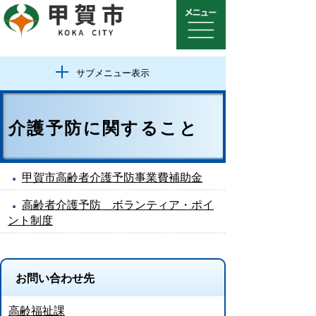
サブメニュー表示
介護予防に関すること
甲賀市高齢者介護予防事業費補助金
高齢者介護予防 ボランティア・ポイ
ント制度
お問い合わせ先
高齢福祉課