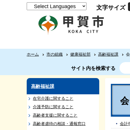
文字サイズ
ホーム
市の組織
健康福祉部
高齢福祉課
会
サイト内を検索する
高齢福祉課
在宅介護に関すること
介護予防に関すること
高齢者支援に関すること
高齢者虐待の相談・通報窓口
会計