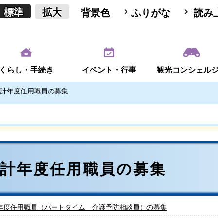
標準
拡大
背景色
ふりがな
読み
くらし・手続き
イベント・行事
観光コンシェル
計年度任用職員の募集
会計年度任用職員の募集
年度任用職員（パートタイム 介護予防相談員）の募集