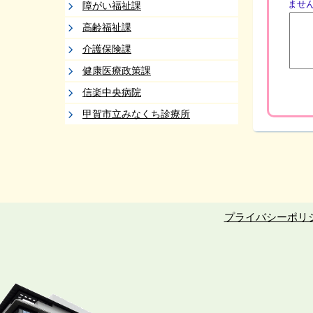
ませ
障がい福祉課
高齢福祉課
介護保険課
健康医療政策課
信楽中央病院
甲賀市立みなくち診療所
プライバシーポリ