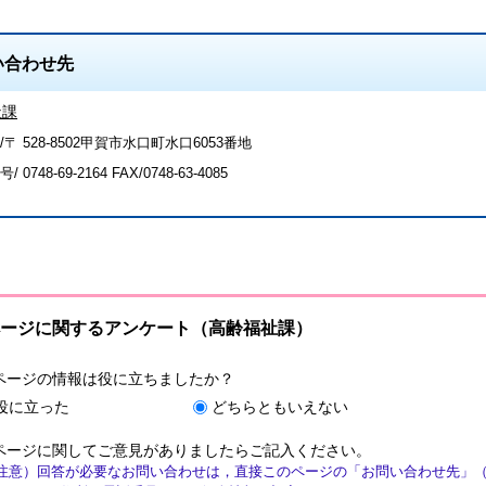
い合わせ先
祉課
〒 528-8502甲賀市水口町水口6053番地
号/
0748-69-2164
FAX/0748-63-4085
ージに関するアンケート（高齢福祉課）
ページの情報は役に立ちましたか？
役に立った
どちらともいえない
ページに関してご意見がありましたらご記入ください。
注意）回答が必要なお問い合わせは，直接このページの「お問い合わせ先」