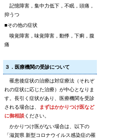
記憶障害，集中力低下，不眠，頭痛，
抑うつ
■その他の症状
嗅覚障害，味覚障害，動悸，下痢，腹
痛
３．医療機関の受診について
罹患後症状の治療は対症療法（それぞ
れの症状に応じた治療）が中心となりま
す。長引く症状があり、医療機関を受診
される場合は、
まずはかかりつけ医など
に御相談
ください。
かかりつけ医がない場合は、以下の
「滋賀県 新型コロナウイルス感染症の罹