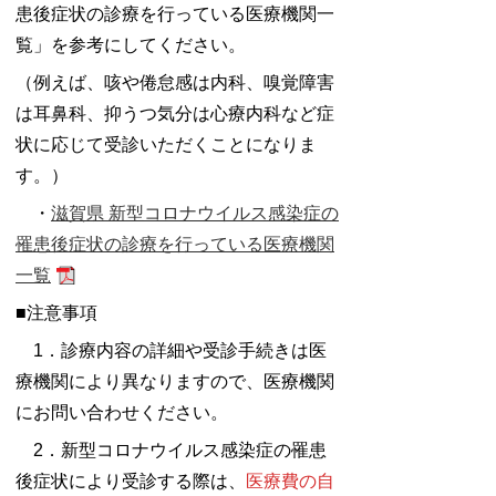
患後症状の診療を行っている医療機関一
覧」を参考にしてください。
（例えば、咳や倦怠感は内科、嗅覚障害
は耳鼻科、抑うつ気分は心療内科など症
状に応じて受診いただくことになりま
す。）
・
滋賀県 新型コロナウイルス感染症の
罹患後症状の診療を行っている医療機関
一覧
■注意事項
1．診療内容の詳細や受診手続きは医
療機関により異なりますので、医療機関
にお問い合わせください。
2．新型コロナウイルス感染症の罹患
後症状により受診する際は、
医療費の自