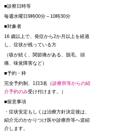
■診察日時等
毎週水曜日9時00分～10時30分
■対象者
16 歳以上で、発症から2か月以上を経過
し、症状が残っている方
（咳が続く、関節痛がある、脱毛、頭
痛、味覚障害など）
■予約・枠
完全予約制、1日3名（
診療所等からの紹
介予約のみ
受け付けます。）
■留意事項
・症状安定もしくは治療方針決定後は、
紹介元のかかりつけ医や診療所等へ逆紹
介します。