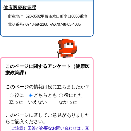
健康医療政策課
所在地/〒 528-8502甲賀市水口町水口6053番地
電話番号/
0748-69-2168
FAX/0748-63-4085
このページに関するアンケート（健康医
療政策課）
このページの情報は役に立ちましたか？
役に
どちらとも
役にたた
立った
いえない
なかった
このページに関してご意見がありました
らご記入ください。
（ご注意）回答が必要なお問い合わせは，直