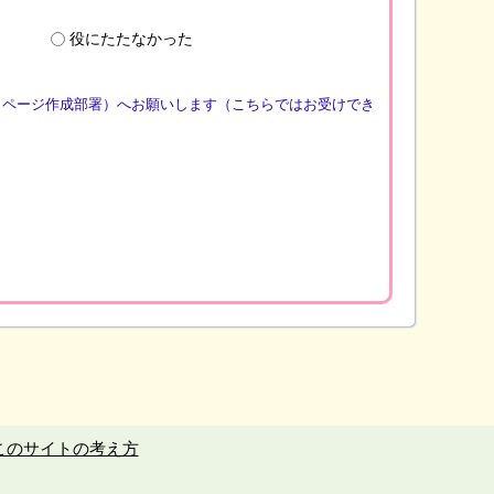
役にたたなかった
（ページ作成部署）へお願いします（こちらではお受けでき
このサイトの考え方