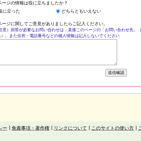
ページの情報は役に立ちましたか？
役に立った
どちらともいえない
ページに関してご意見がありましたらご記入ください。
注意）回答が必要なお問い合わせは，直接このページの「お問い合わせ先」
ん）。また住所・電話番号などの個人情報は記入しないでください
シー
免責事項・著作権
リンクについて
このサイトの使い方