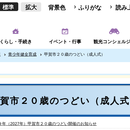
標準
拡大
背景色
ふりがな
読み
くらし・手続き
イベント・行事
観光コンシェル
課
青少年健全育成
甲賀市２０歳のつどい（成人式）
甲賀市２０歳のつどい（成人式
９年（2027年）甲賀市２０歳のつどい開催のお知らせ