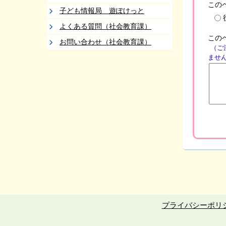
この
子ども情報局 遊ぽけっと
よくある質問（社会教育課）
この
お問い合わせ（社会教育課）
（ご
ませ
プライバシーポリ