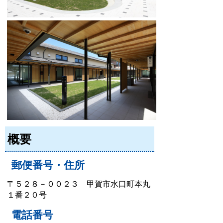
概要
郵便番号・住所
〒５２８－００２３ 甲賀市水口町本丸
１番２０号
電話番号