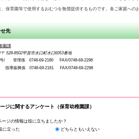
は、保育園等で使用するおむつを無償提供するものです。各ご家庭への
合せ先
稚園課
 528-8502甲賀市水口町水口6053番地
 管理係 0748-69-2180
FAX/0748-69-2298
興係 0748-69-2181
FAX/0748-69-2298
ージに関するアンケート（保育幼稚園課）
ページの情報は役に立ちましたか？
役に立った
どちらともいえない