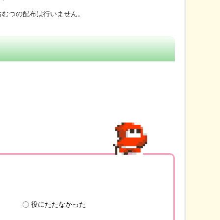
おむつの配布は行いません。
役にたたなかった