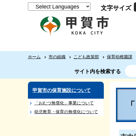
文字サイズ
ホーム
市の組織
こども政策部
保育幼稚園課
サイト内を検索する
甲賀市の保育施設について
「おむつ無償化」事業について
幼児教育・保育の無償化について