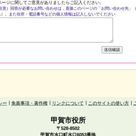
ページに関してご意見がありましたらご記入ください。
注意）回答が必要なお問い合わせは，直接このページの「お問い合わせ先」
ん）。また住所・電話番号などの個人情報は記入しないでください
シー
免責事項・著作権
リンクについて
このサイトの使い方
甲賀市役所
〒528-8502
甲賀市水口町水口6053番地