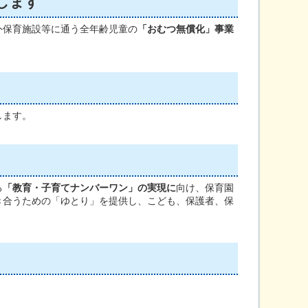
します
外保育施設等に通う全年齢児童の
「おむつ無償化」事業
します。
る
「教育・子育てナンバーワン」の実現
に
向け、
保育園
き合うための「ゆとり」を提供し、こども、保護者、保