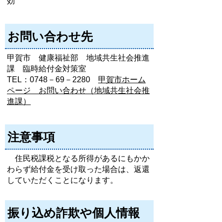
効
お問い合わせ先
甲賀市 健康福祉部 地域共生社会推進
課 臨時給付金対策室
TEL：0748－69－2280
甲賀市ホーム
ページ お問い合わせ（地域共生社会推
進課）
注意事項
住民税課税となる所得があるにもかか
わらず給付金を受け取った場合は、返還
していただくことになります。
振り込め詐欺や個人情報