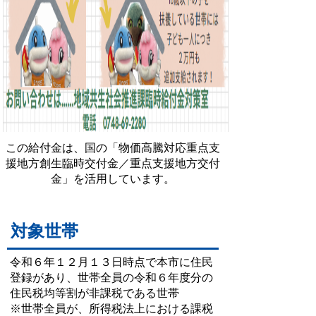
この給付金は、国の「物価高騰対応重点支
援地方創生臨時交付金／重点支援地方交付
金」を活用しています。
対象世帯
令和６年１２月１３日時点で本市に住民
登録があり、世帯全員の令和６年度分の
住民税均等割が非課税である世帯
※世帯全員が、所得税法上における課税