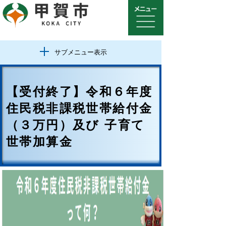
サブメニュー表示
【受付終了】令和６年度
住民税非課税世帯給付金
（３万円）及び 子育て
世帯加算金