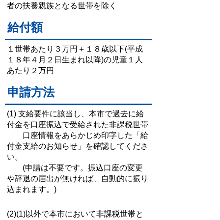
者の扶養親族となる世帯を除く
給付額
１世帯あたり３万円＋１８歳以下(平成
１８年４月２日生まれ以降)の児童１人
あたり２万円
申請方法
(1) 支給要件に該当し、本市で過去に給
付金を口座振込で受給された非課税世帯
口座情報をあらかじめ印字した「給
付金支給のお知らせ」を確認してくださ
い。
(申請は不要です。振込口座の変更
や辞退の届出が無ければ、自動的に振り
込まれます。)
(2)(1)以外で本市において非課税世帯と