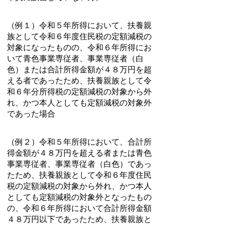
（例１）令和５年所得において、扶養親
族として令和６年度住民税の定額減税の
対象になったものの、令和６年所得にお
いて青色事業専従者、事業専従者（白
色）または合計所得金額が４８万円を超
える者であったため、扶養親族として令
和６年分所得税の定額減税の対象から外
れ、かつ本人としても定額減税の対象外
であった場合
（例２）
令和５年所得において、合計所
得金額が４８万円を超える者または
青色
事業専従者、事業専従者（白色）であっ
たため、扶養親族として令和６年度住民
税の定額減税の対象から外れ、かつ本人
としても定額減税の対象外となったもの
の、令和６年所得において合計所得金額
４８万円以下であったため、扶養親族と