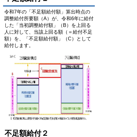
令和7年の「不足額給付額」算出時点の
調整給付所要額（A）が、令和6年に給付
した「当初調整給付額」（B）を上回る
人に対して、当該上回る額（＝給付不足
額）を、「不足額給付額」（C）として
給付します。
不足額給付２