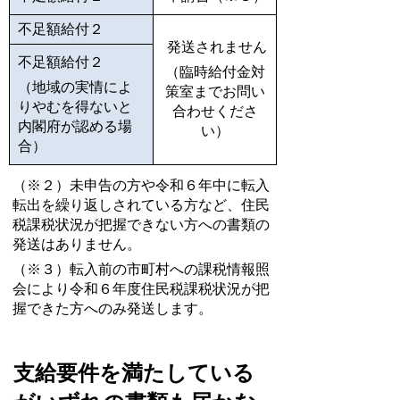
不足額給付２
発送されません
不足額給付２
（臨時給付金対
（地域の実情によ
策室までお問い
りやむを得ないと
合わせくださ
内閣府が認める場
い）
合）
（※２）未申告の方や令和６年中に転入
転出を繰り返しされている方など、住民
税課税状況が把握できない方への書類の
発送はありません。
（※３）転入前の市町村への課税情報照
会により令和６年度住民税課税状況が把
握できた方へのみ発送します。
支給要件を満たしている