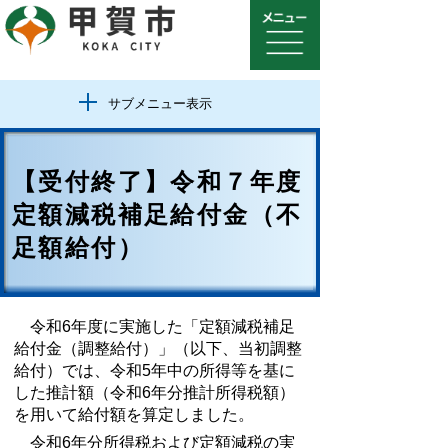
サブメニュー表示
【受付終了】令和７年度
定額減税補足給付金（不
足額給付）
令和6年度に実施した「定額減税補足
給付金（調整給付）」（以下、当初調整
給付）では、令和5年中の所得等を基に
した推計額（令和6年分推計所得税額）
を用いて給付額を算定しました。
令和6年分所得税および定額減税の実