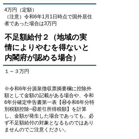
4万円（定額）
（注意）令和6年1月1日時点で国外居住
者であった場合は3万円
不足額給付２（地域の実
情によりやむを得ないと
内閣府が認める場合）
１～３万円
※令和6年分源泉徴収票摘要欄に控除外
額として金額の記載がある場合や、令和
6年分確定申告書第一表【㊹令和6年分特
別税額控除−㊸差引所得税額】を計算
し、金額が発生した場合であっても、必
ず不足額給付の対象となるものではあり
ませんのでご注意ください。