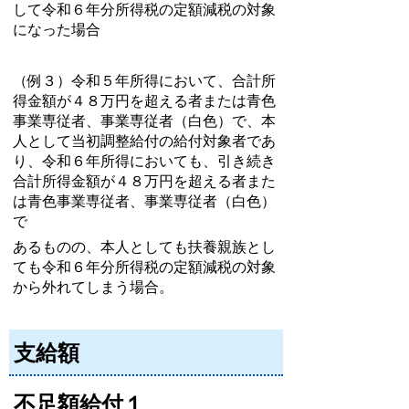
して令和６年分所得税の定額減税の対象
になった場合
（例３）令和５年所得において、
合計所
得金額が４８万円を超える者または
青色
事業専従者、事業専従者（白色）で、本
人として当初調整給付の給付対象者であ
り、令和６年所得においても、引き続き
合計所得金額が４８万円を超える者また
は
青色事業専従者、事業専従者（白色）
で
あるものの、本人としても扶養親族とし
ても令和６年分所得税の定額減税の対象
から外れてしまう場合。
支給額
不足額給付１