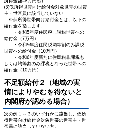
所得金額48万円超）
(3)低所得世帯向け給付金対象世帯の世帯
主・世帯員に該当していない
※低所得世帯向け給付金とは、以下の
給付金を指します。
・令和5年度住民税非課税世帯への
給付金（7万円）
・令和5年度住民税均等割のみ課税
世帯への給付金（10万円）
・令和6年度新たに住民税非課税も
しくは均等割のみ課税となった世帯への
給付金（10万円）
不足額給付２（地域の実
情によりやむを得ないと
内閣府が認める場合）
次の例１～３のいずれかに該当し、低所
得世帯向け給付金対象世帯の世帯主・世
帯員に該当していない方。