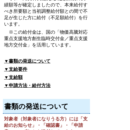
績額等が確定しましたので、本来給付す
べき所要額と当初調整給付額との間で不
足が生じた方に給付（不足額給付）を行
います。
※この給付金は、国の「物価高騰対応
重点支援地方創生臨時交付金／重点支援
地方交付金」を活用しています。
▼書類の発送について
▼支給要件
▼支給額
▼申請方法・給付方法
書類の発送について
対象者（対象者になりうる方）には「支
給のお知らせ」・「確認書」・「申請