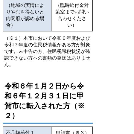
（地域の実情によ
（臨時給付金対
りやむを得ないと
策室までお問い
内閣府が認める場
合わせくださ
合）
い）
（※１）本市において令和６年度および
令和７年度の住民税情報がある方が対象
です。未申告の方、住民税課税状況が確
認できない方への書類の発送はありませ
ん。
令和６年１月２日から令
和６年１２月３１日に甲
賀市に転入された方（※
２）
不足額給付１
申請書（※３）