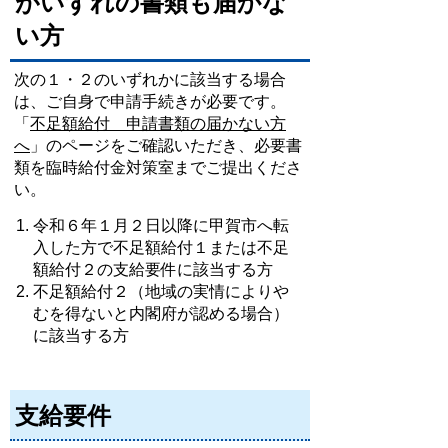
がいずれの書類も届かな
い方
次の１・２のいずれかに該当する場合
は、ご自身で申請手続きが必要です。
「
不足額給付 申請書類の届かない方
へ
」のページをご確認いただき、必要書
類を臨時給付金対策室までご提出くださ
い。
令和６年１月２日以降に甲賀市へ転
入した方で不足額給付１または不足
額給付２の支給要件に該当する方
不足額給付２（地域の実情によりや
むを得ないと内閣府が認める場合）
に該当する方
支給要件