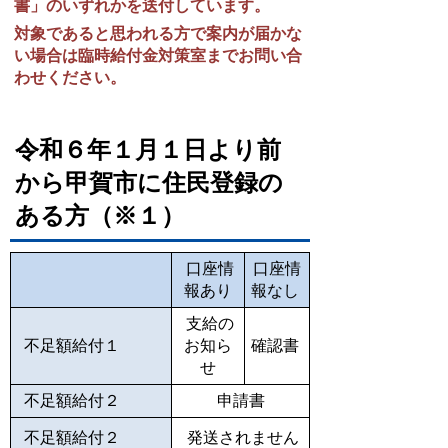
書」のいずれかを送付してい
ます。
対象であると思われる方で案内が届かな
い場合は臨時給付金対策室までお問い合
わせください。
令和６年１月１日より前
から甲賀市に住民登録の
ある方（※１）
口座情
口座情
報あり
報なし
支給の
不足額給付１
お知ら
確認書
せ
不足額給付２
申請書
不足額給付２
発送されません