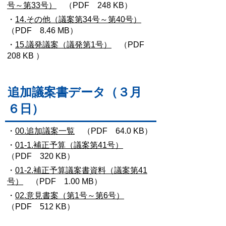
号～第33号）
（PDF 248 KB）
・
14.その他（議案第34号～第40号）
（PDF 8.46 MB）
・
15.議発議案（議発第1号）
（PDF
208 KB ）
追加議案書データ（３月
６日）
・
00.追加議案一覧
（PDF 64.0 KB）
・
01-1.補正予算（議案第41号）
（PDF 320 KB）
・
01-2.補正予算議案書資料（議案第41
号）
（PDF 1.00 MB）
・
02.意見書案（第1号～第6号）
（PDF 512 KB）