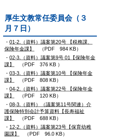
厚生文教常任委員会（３
月７日）
・
01-2.（資料）議案第20号 【税務課、
保険年金課】
（PDF 984 KB）
・
02-3.（資料）議案第9号 01【保険年金
課】
（PDF 376 KB ）
・
03-3.（資料）議案第10号 【保険年金
課】
（PDF 808 KB）
・
04-2.（資料）議案第22号 【保険年金
課】
（PDF 120 KB）
・
08-3.（資料）（議案第11号関連）介
護保険特別会計予算資料【長寿福祉
課】
（PDF 688 KB）
・
12-2.（資料）議案第23号【保育幼稚
園課】
（PDF 96.0 KB）