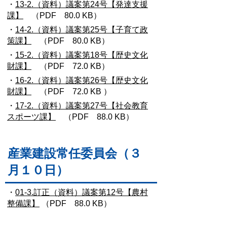
・
13-2.（資料）議案第24号【発達支援
課】
（PDF 80.0 KB）
・
14-2.（資料）議案第25号【子育て政
策課】
（PDF 80.0 KB）
・
15-2.（資料）議案第18号【歴史文化
財課】
（PDF 72.0 KB）
・
16-2.（資料）議案第26号【歴史文化
財課】
（PDF 72.0 KB ）
・
17-2.（資料）議案第27号【社会教育
スポーツ課】
（PDF 88.0 KB）
産業建設常任委員会（３
月１０日）
・
01-3.訂正（資料）議案第12号【農村
整備課】
（PDF 88.0 KB）