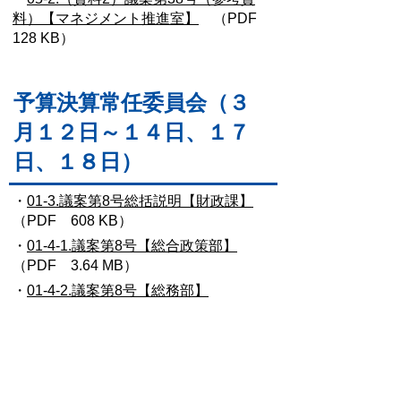
料）【マネジメント推進室】
（PDF
128 KB）
予算決算常任委員会（３
月１２日～１４日、１７
日、１８日）
・
01-3.議案第8号総括説明【財政課】
（PDF 608 KB）
・
01-4-1.議案第8号【総合政策部】
（PDF 3.64 MB）
・
01-4-2.議案第8号【総務部】
（PDF 1.14 MB）
・
01-4-3.議案第8号【市民環境部】
（PDF 1.85 MB）
・
01-4-4.議案第8号【上下水道部】
（PDF 7.52 MB）