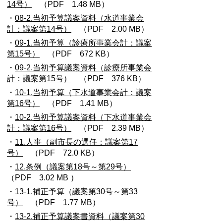
14号）
（PDF 1.48 MB）
・
08-2.当初予算議案資料（水道事業会
計：議案第14号）
（PDF 2.00 MB）
・
09-1.当初予算（診療所事業会計：議案
第15号）
（PDF 672 KB）
・
09-2.当初予算議案資料（診療所事業会
計：議案第15号）
（PDF 376 KB）
・
10-1.当初予算（下水道事業会計：議案
第16号）
（PDF 1.41 MB）
・
10-2.当初予算議案資料（下水道事業会
計：議案第16号）
（PDF 2.39 MB）
・
11.人事（副市長の選任：議案第17
号）
（PDF 72.0 KB）
・
12.条例（議案第18号～第29号）
（PDF 3.02 MB ）
・
13-1.補正予算（議案第30号～第33
号）
（PDF 1.77 MB）
・
13-2.補正予算議案書資料（議案第30