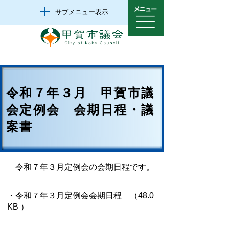
サブメニュー表示
令和７年３月 甲賀市議
会定例会 会期日程・議
案書
令和７年３月定例会の会期日程です。
・
令和７年３月定例会会期日程
（48.0
KB ）