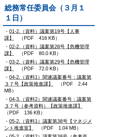
総務常任委員会（３月１
１日）
・
01-2.（資料）議案第19号【人事
課】
（PDF 416 KB）
・
02-2.（資料）議案第28号【危機管理
課】
（PDF 80.0 KB）
・
03-2.（資料）議案第29号【危機管理
課】
（PDF 72.0 KB）
・
04-2.（資料1）関連議案番号：議案第
３７号【政策推進課】
（PDF 2.44
MB）
・
04-3.（資料2）関連議案番号：議案第
３７号（参考資料）【政策推進課】
（PDF 136 KB）
・
05-2.（資料1）議案第38号【マネジメ
ント推進室】
（PDF 1.04 MB）
・
05-2.（資料2）議案第38号（参考資