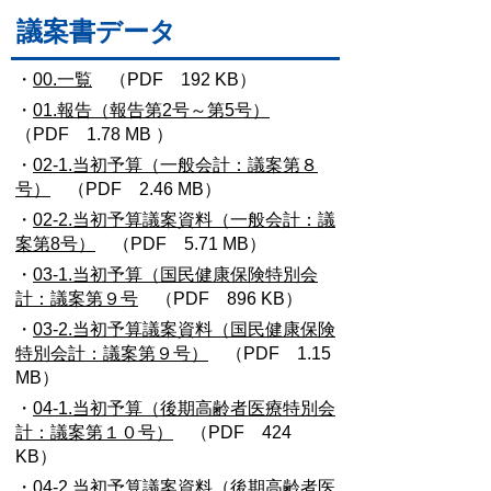
議案書データ
・
00.一覧
（PDF 192 KB）
・
01.報告（報告第2号～第5号）
（PDF 1.78 MB ）
・
02-1.当初予算（一般会計：議案第８
号）
（PDF 2.46 MB）
・
02-2.当初予算議案資料（一般会計：議
案第8号）
（PDF 5.71 MB）
・
03-1.当初予算（国民健康保険特別会
計：議案第９号
（PDF 896 KB）
・
03-2.当初予算議案資料（国民健康保険
特別会計：議案第９号）
（PDF 1.15
MB）
・
04-1.当初予算（後期高齢者医療特別会
計：議案第１０号）
（PDF 424
KB）
・
04-2.当初予算議案資料（後期高齢者医