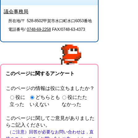
議会事務局
所在地/〒 528-8502甲賀市水口町水口6053番地
電話番号/
0748-69-2258
FAX/0748-63-4373
このページに関するアンケート
このページの情報は役に立ちましたか？
役に
どちらとも
役にたた
立った
いえない
なかった
このページに関してご意見がありました
らご記入ください。
（ご注意）回答が必要なお問い合わせは，直