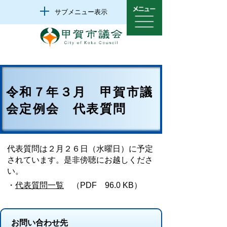
サブメニュー表示
令和７年３月 甲賀市議
会定例会 代表質問
代表質問は２月２６日（水曜日）に予定
されています。是非傍聴にお越しくださ
い。
・
代表質問一覧
（PDF 96.0 KB）
お問い合わせ先