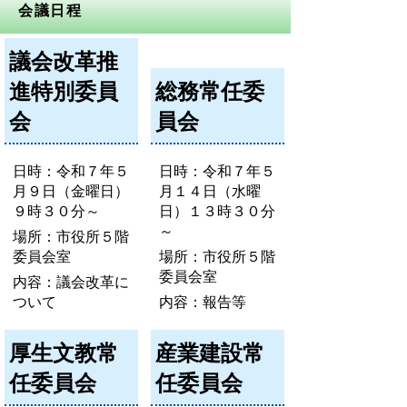
会議日程
議会改革推
進特別委員
総務常任委
会
員会
日時：令和７年５
日時：令和７年５
月９日（金曜日）
月１４日（水曜
９時３０分～
日）１３時３０分
～
場所：市役所５階
委員会室
場所：市役所５階
委員会室
内容：議会改革に
ついて
内容：報告等
厚生文教常
産業建設常
任委員会
任委員会