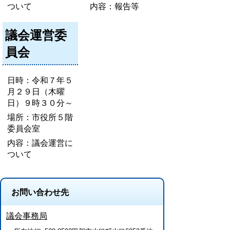
ついて
内容：報告等
議会運営委
員会
日時：令和７年５
月２９日（木曜
日）９時３０分～
場所：市役所５階
委員会室
内容：議会運営に
ついて
お問い合わせ先
議会事務局