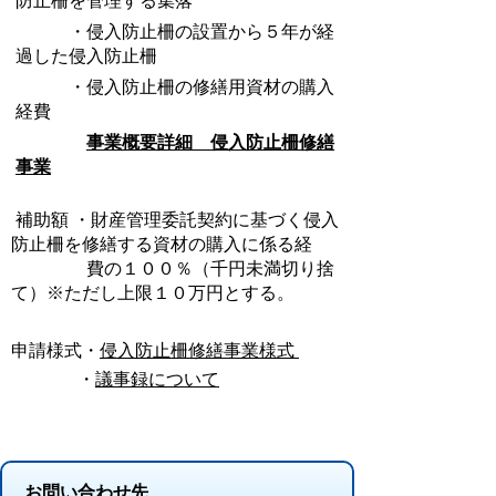
防止柵を管理する集落
・侵入防止柵の設置から５年が経
過した侵入防止柵
・侵入防止柵の修繕用資材の購入
経費
事業概要詳細 侵入防止柵修繕
事業
補助額 ・財産管理委託契約に基づく侵入
防止柵を修繕する資材の購入に係る経
費の１００％（千円未満切り捨
て）※ただし上限１０万円とする。
申請様式・
侵入防止柵修繕事業様式
・
議事録について
お問い合わせ先