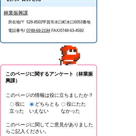
林業振興課
所在地/〒 528-8502甲賀市水口町水口6053番地
電話番号/
0748-69-2194
FAX/0748-63-4592
このページに関するアンケート（林業振
興課）
このページの情報は役に立ちましたか？
役に
どちらとも
役にたた
立った
いえない
なかった
このページに関してご意見がありました
らご記入ください。