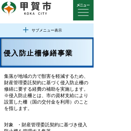
サブメニュー表示
侵入防止柵修繕事業
集落が地域の力で獣害を軽減するため、
財産管理委託契約に基づく侵入防止柵の
修繕に要する経費の補助を実施します。
※侵入防止柵とは、市の資材支給により
設置した柵（国の交付金を利用）のこと
を指します。
対象 ・財産管理委託契約に基づき侵入