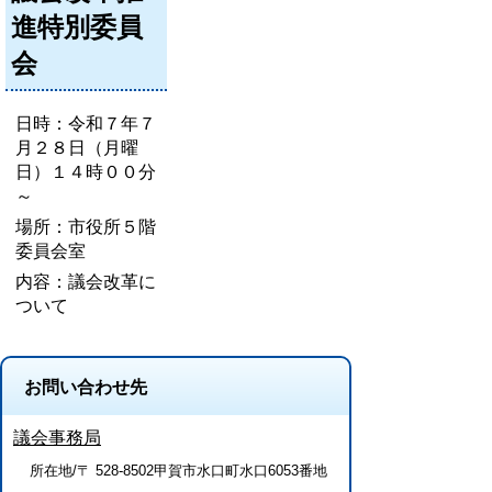
進特別委員
会
日時：令和７年７
月２８日（月曜
日）１４時００分
～
場所：市役所５階
委員会室
内容：議会改革に
ついて
お問い合わせ先
議会事務局
所在地/〒 528-8502甲賀市水口町水口6053番地