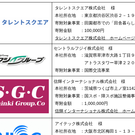
タレントスクエア株式会社 様
本社所在地 ：東京都渋谷区渋谷２－１
寄附対象事業：田園都市での「田舎暮ら
寄附金額 ：100,000円
タレントスクエア株式会社 ホームペー
セントラルフジイ株式会社 様
本社所在地 ：滋賀県草津市大路１丁目
アトラスタワー草津２２０
寄附対象事業：国際交流事業
信輝インターナショナル株式会社 様
本社所在地 ：茨城県つくば市上ノ室1142
寄附対象事業：国スポ・障スポ施設整備
寄附金額 ：1,000,000円
信輝インターナショナル株式会社 ホー
アイテック株式会社 様
本社所在地 ：大阪市北区梅田１－１３