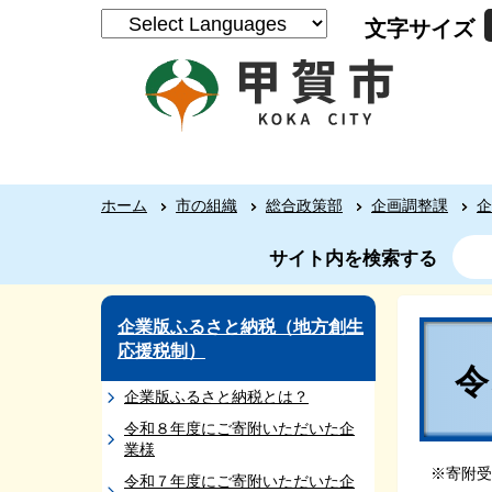
文字サイズ
ホーム
市の組織
総合政策部
企画調整課
企
サイト内を検索する
企業版ふるさと納税（地方創生
応援税制）
企業版ふるさと納税とは？
令和８年度にご寄附いただいた企
業様
※寄附受
令和７年度にご寄附いただいた企