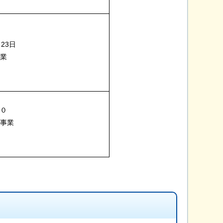
23日
事業
１０
進事業