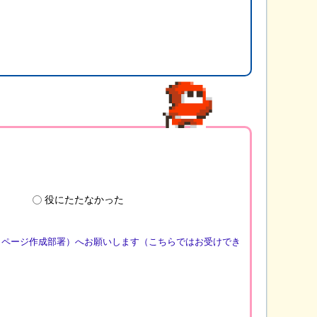
役にたたなかった
（ページ作成部署）へお願いします（こちらではお受けでき