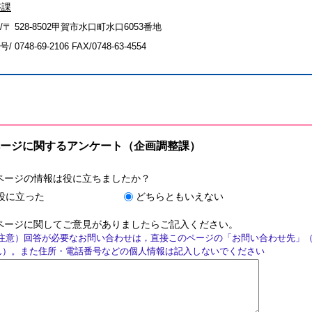
整課
〒 528-8502甲賀市水口町水口6053番地
号/
0748-69-2106
FAX/0748-63-4554
ージに関するアンケート（企画調整課）
ページの情報は役に立ちましたか？
役に立った
どちらともいえない
ページに関してご意見がありましたらご記入ください。
注意）回答が必要なお問い合わせは，直接このページの「お問い合わせ先」
ん）。また住所・電話番号などの個人情報は記入しないでください