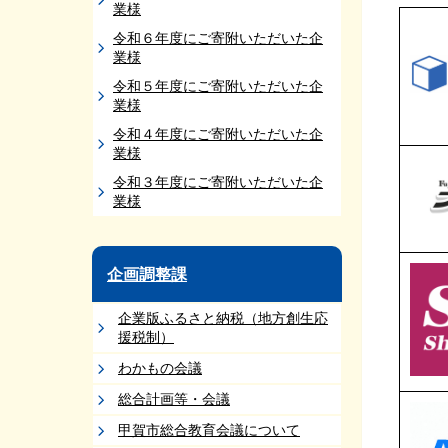
業様
令和６年度にご寄附いただいた企
業様
令和５年度にご寄附いただいた企
業様
令和４年度にご寄附いただいた企
業様
令和３年度にご寄附いただいた企
業様
企画調整課
企業版ふるさと納税（地方創生応
援税制）
わかもの会議
総合計画等・会議
甲賀市総合教育会議について