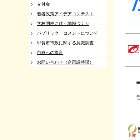
交付金
若者政策アイデアコンテスト
学校閉校に伴う地域づくり
パブリック・コメントについて
甲賀市市政に関する意識調査
市政への提言
お問い合わせ（企画調整課）