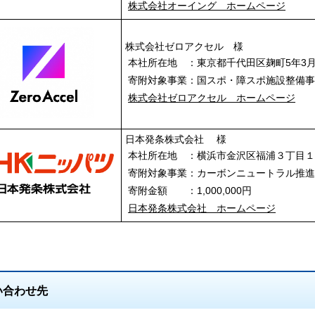
株式会社オーイング ホームページ
株式会社ゼロアクセル 様
本社所在地 ：東京都千代田区麹町5年3月
寄附対象事業：国スポ・障スポ施設整備
株式会社ゼロアクセル ホームページ
日本発条株式会社 様
本社所在地 ：横浜市金沢区福浦３丁目
寄附対象事業：カーボンニュートラル推
寄附金額 ：1,000,000円
日本発条株式会社 ホームページ
い合わせ先