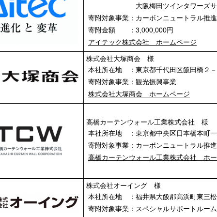
大阪梅田ツインタワーズサウ
寄附対象事業：カーボンニュートラル推
寄附金額 ：3,000,000円
アイテック株式会社 ホームページ
株式会社大塚商会 様
本社所在地 ：東京都千代田区飯田橋２
寄附対象事業：観光振興事業
株式会社大塚商会 ホームページ
高橋カーテンウォール工業株式会社 様
本社所在地 ：東京都中央区日本橋本町
寄附対象事業：カーボンニュートラル推
高橋カーテンウォール工業株式会社 ホ
株式会社オーイング 様
本社所在地 ：福井県大飯郡高浜町東三
寄附対象事業：スペシャルサポートルー