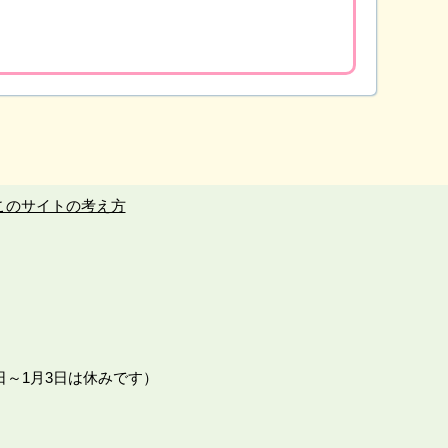
このサイトの考え方
日～1月3日は休みです）