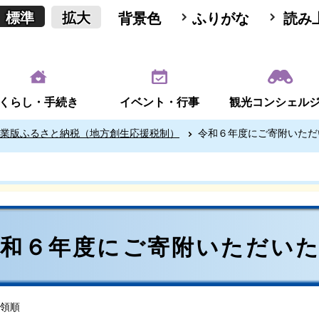
標準
拡大
背景色
ふりがな
読み
くらし・手続き
イベント・行事
観光コンシェル
業版ふるさと納税（地方創生応援税制）
令和６年度にご寄附いただ
令和６年度にご寄附いただい
領順