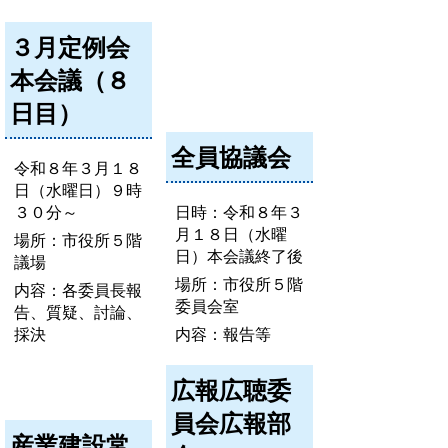
３月定例会
本会議（８
日目）
全員協議会
令和８年３月１８
日（水曜日）９時
３０分～
日時：令和８年３
月１８日（水曜
場所：市役所５階
日）本会議終了後
議場
場所：市役所５階
内容：各委員長報
委員会室
告、質疑、討論、
採決
内容：報告等
広報広聴委
員会広報部
産業建設常