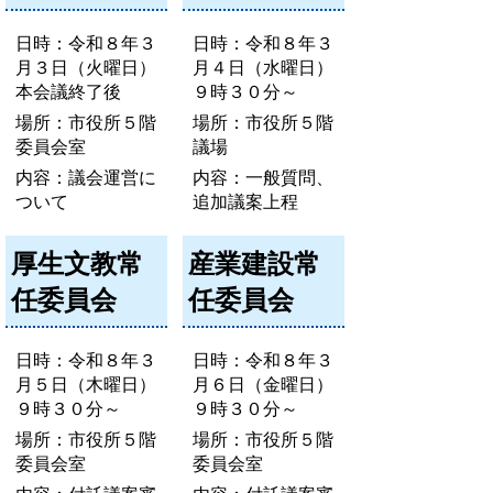
日時：令和８年３
日時：令和８年３
月３日（火曜日）
月４日（水曜日）
本会議終了後
９時３０分～
場所：市役所５階
場所：市役所５階
委員会室
議場
内容：議会運営に
内容：一般質問、
ついて
追加議案上程
厚生文教常
産業建設常
任委員会
任委員会
日時：令和８年３
日時：令和８年３
月５日（木曜日）
月６日（金曜日）
９時３０分～
９時３０分～
場所：市役所５階
場所：市役所５階
委員会室
委員会室