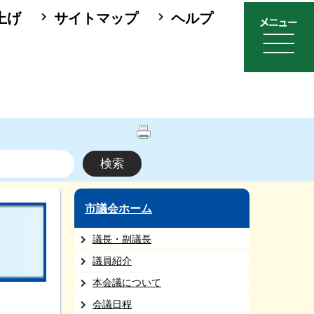
上げ
サイトマップ
ヘルプ
市議会ホーム
議長・副議長
議員紹介
本会議について
会議日程