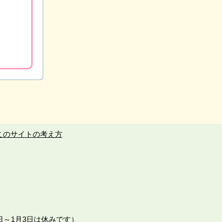
このサイトの考え方
日～1月3日は休みです）