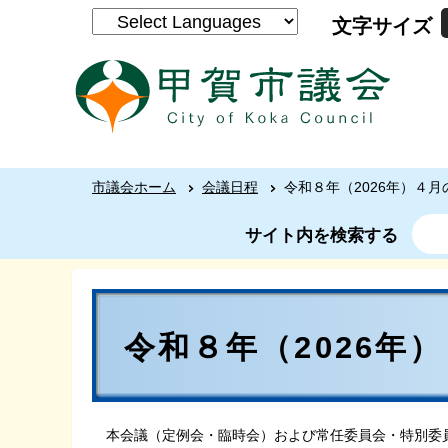
文字サイズ
市議会ホーム
会議日程
令和８年（2026年）４
サイト内を検索する
令和８年（2026年
本会議（定例会・臨時会）および常任委員会・特別委