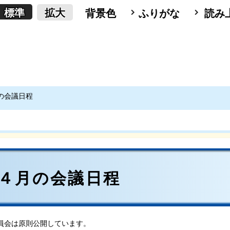
標準
拡大
背景色
ふりがな
読み
月の会議日程
）４月の会議日程
員会は原則公開しています。