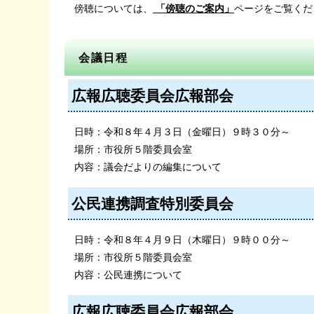
傍聴については、
「傍聴のご案内」
ページをご覧くだ
会議日程
広報広聴委員会広報部会
日時：令和８年４月３日（金曜日）９時３０分～
場所：市役所５階委員会室
内容：議会だよりの編集について
公民連携調査特別委員会
日時：令和８年４月９日（木曜日）９時００分～
場所：市役所５階委員会室
内容：公民連携について
広報広聴委員会広報部会