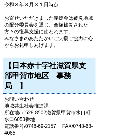
令和８年３月３１日時点
お寄せいただきました義援金は被災地域
の配分委員会を通じ、全額被災された
方々の復興支援に使われます。
みなさまのあたたかいご支援ご協力に心
からお礼申しあげます。
【日本赤十字社滋賀県支
部甲賀市地区 事務
局 】
お問い合わせ
地域共生社会推進課
所在地/〒528-8502滋賀県甲賀市水口町
水口6053番地
電話番号/0748-69-2157 FAX/0748-63-
4085