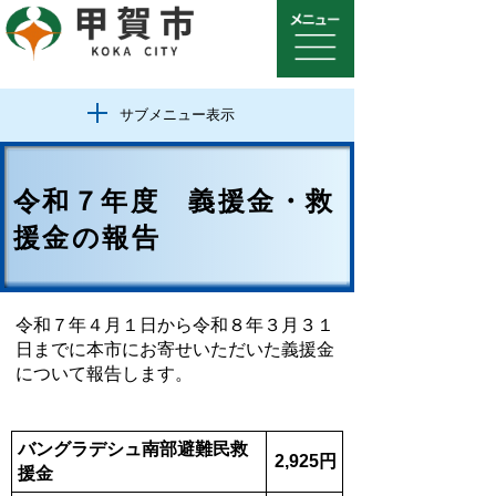
サブメニュー表示
令和７年度 義援金・救
援金の報告
令和７年４月１日から令和８年３月３１
日までに本市にお寄せいただいた義援金
について報告します。
バングラデシュ南部避難民救
2,925円
援金