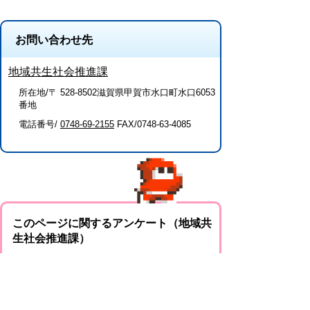
お問い合わせ先
地域共生社会推進課
所在地/〒 528-8502滋賀県甲賀市水口町水口6053
番地
電話番号/
0748-69-2155
FAX/0748-63-4085
このページに関するアンケート（地域共
生社会推進課）
このページの情報は役に立ちましたか？
役に
どちらとも
役にたた
立った
いえない
なかった