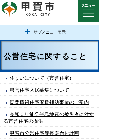
サブメニュー表示
公営住宅に関すること
住まいについて（市営住宅）
県営住宅入居募集について
民間賃貸住宅家賃補助事業のご案内
令和６年能登半島地震の被災者に対す
る市営住宅の提供
甲賀市公営住宅等長寿命化計画