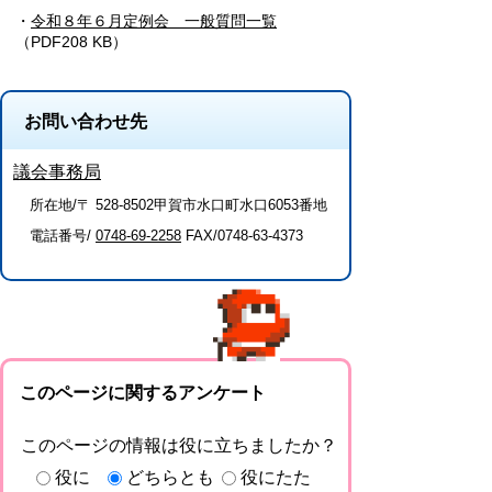
・
令和８年６月定例会 一般質問一覧
（PDF208 KB）
お問い合わせ先
議会事務局
所在地/〒 528-8502甲賀市水口町水口6053番地
電話番号/
0748-69-2258
FAX/0748-63-4373
このページに関するアンケート
このページの情報は役に立ちましたか？
役に
どちらとも
役にたた