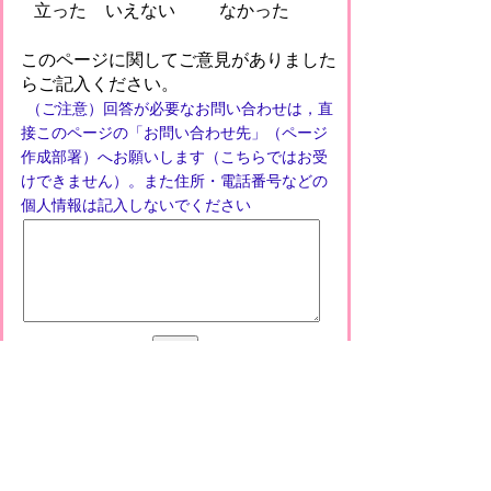
立った
いえない
なかった
このページに関してご意見がありました
らご記入ください。
（ご注意）回答が必要なお問い合わせは，直
接このページの「お問い合わせ先」（ページ
作成部署）へお願いします（こちらではお受
けできません）。また住所・電話番号などの
個人情報は記入しないでください
プライバシーポリシー
免責事項・著作権
リンクについて
このサイトの使い方
このサイトの考え方