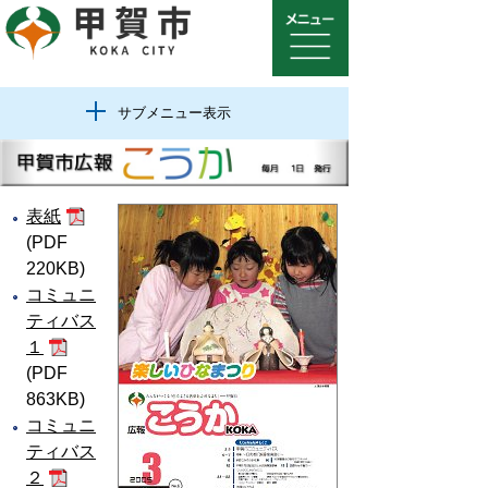
サブメニュー表示
表紙
(PDF
220KB)
コミュニ
ティバス
１
(PDF
863KB)
コミュニ
ティバス
２