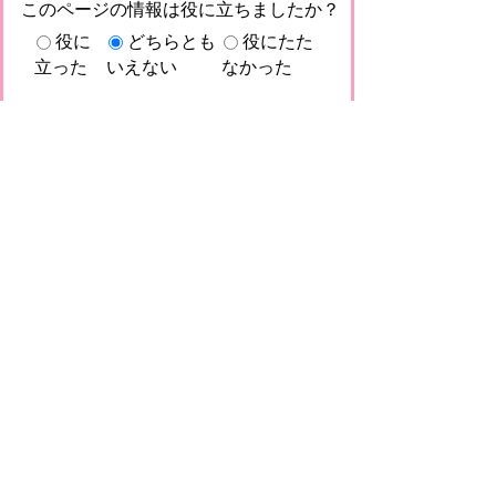
このページの情報は役に立ちましたか？
役に
どちらとも
役にたた
立った
いえない
なかった
このページに関してご意見がありました
らご記入ください。
（ご注意）回答が必要なお問い合わせは，直
接このページの「お問い合わせ先」（ページ
作成部署）へお願いします（こちらではお受
けできません）。また住所・電話番号などの
個人情報は記入しないでください
プライバシーポリシー
免責事項・著作権