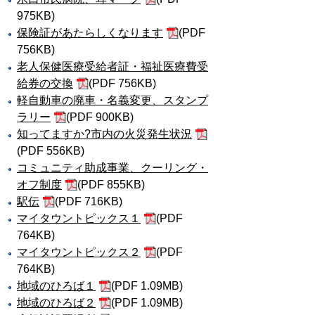
975KB)
保険証があたらしくなります
(PDF
756KB)
老人保健医療受給者証・福祉医療費受
給券の交換
(PDF 756KB)
軽自動車の廃車・名義変更、スタンプ
ラリー
(PDF 900KB)
知ってますか?市内の火災発生状況
(PDF 556KB)
コミュニティ助成事業、クーリング・
オフ制度
(PDF 855KB)
駅伝
(PDF 716KB)
マイタウントピックス１
(PDF
764KB)
マイタウントピックス２
(PDF
764KB)
地域のひろば１
(PDF 1.09MB)
地域のひろば２
(PDF 1.09MB)