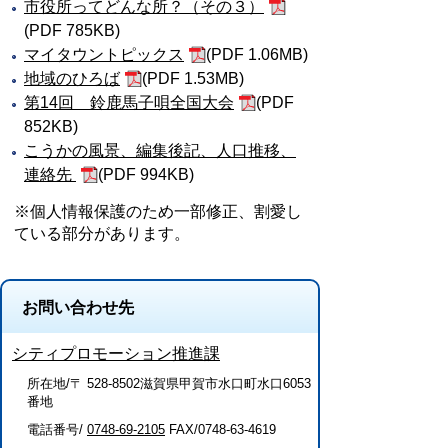
市役所ってどんな所？（その３）
(PDF 785KB)
マイタウントピックス
(PDF 1.06MB)
地域のひろば
(PDF 1.53MB)
第14回 鈴鹿馬子唄全国大会
(PDF
852KB)
こうかの風景、編集後記、人口推移、
連絡先
(PDF 994KB)
※個人情報保護のため一部修正、割愛し
ている部分があります。
お問い合わせ先
シティプロモーション推進課
所在地/〒 528-8502滋賀県甲賀市水口町水口6053
番地
電話番号/
0748-69-2105
FAX/0748-63-4619