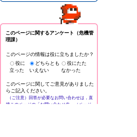
このページに関するアンケート（危機管
理課）
このページの情報は役に立ちましたか？
役に
どちらとも
役にたた
立った
いえない
なかった
このページに関してご意見がありました
らご記入ください。
（ご注意）回答が必要なお問い合わせは，直
接このページの「お問い合わせ先」（ページ
作成部署）へお願いします（こちらではお受
けできません）。また住所・電話番号などの
個人情報は記入しないでください