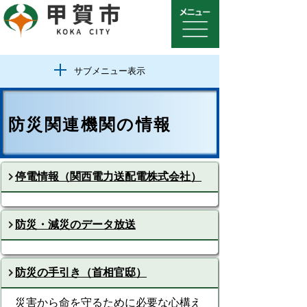
サブメニュー表示
防災関連機関の情報
停電情報（関西電力送配電株式会社）
防災・減災のデータ放送
防災の手引き（首相官邸）
災害から命を守るために必要な心構え