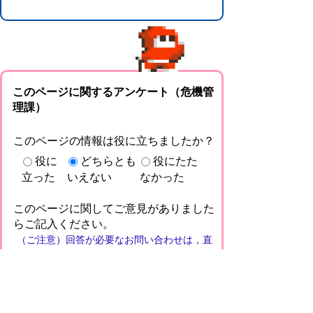
このページに関するアンケート（危機管
理課）
このページの情報は役に立ちましたか？
役に
どちらとも
役にたた
立った
いえない
なかった
このページに関してご意見がありました
らご記入ください。
（ご注意）回答が必要なお問い合わせは，直
接このページの「お問い合わせ先」（ページ
作成部署）へお願いします（こちらではお受
けできません）。また住所・電話番号などの
個人情報は記入しないでください