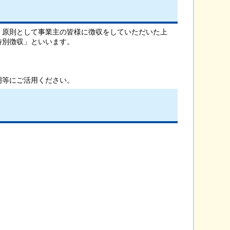
、原則として事業主の皆様に徴収をしていただいた上
特別徴収」といいます。
明等にご活用ください。