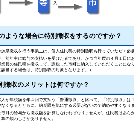
のような場合に特別徴収をするのですか？
の源泉徴収を行う事業主は、個人住民税の特別徴収も行っていただく必
が、前年中に給与の支払いを受けた者であり、かつ当年度の４月１日に
従業員の住民税を徴収して、課税した市町に納入していただくことにな
に該当する場合は、特別徴収の対象となります。）
別徴収のメリットは何ですか？
本人が年税額を年４回で支払う「普通徴収」と比べて、「特別徴収」は
少なくなるとともに、納期限を気にする必要がないので納めやすくなり
は毎月の給与から徴収額を計算しなければなりませんが、住民税はあら
計算の煩わしさがありません。