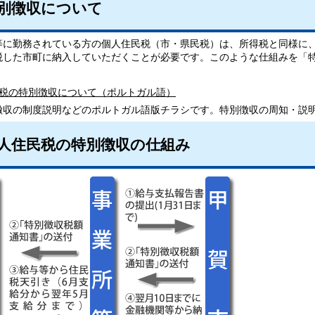
別徴収について
等に勤務されている方の個人住民税（市・県民税）は、所得税と同様に
税した市町に納入していただくことが必要です。このような仕組みを「
税の特別徴収について（ポルトガル語）
収の制度説明などのポルトガル語版チラシです。特別徴収の周知・説
人住民税の特別徴収の仕組み