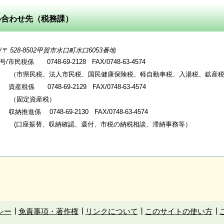
い合わせ先（税務課）
 528-8502甲賀市水口町水口6053番地
市民税係 0748-69-2128 FAX/0748-63-4574
民税、法人市民税、国民健康保険税、軽自動車税、入湯税、鉱産税
0748-69-2129 FAX/0748-63-4574
定資産税）
納推進係
0748-69-2130 FAX/0748-63-4574
振替、収納確認、還付、市税の納税相談、滞納事務等）
シー
免責事項・著作権
リンクについて
このサイトの使い方