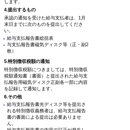
します。
4.提出するもの
承認の通知を受けた給与支払者は、1月
末日までに次のものを提出してくださ
い。
給与支払報告書総括表
与支払報告書磁気ディスク等（正・副2
枚）
5.特別徴収税額の通知
特別徴収税額につきましては、特別徴収
税額通知書（書面）と提出された給与支
払報告用磁気ディスク正副各一部に内容
を記録して通知します。
6.その他
給与支払報告書光ディスク等を提出さ
れる特別徴収義務者は、給与支払報告
書の書面による提出は必要ありませ
ん。
給与支払報告書の内容の訂正が発生し