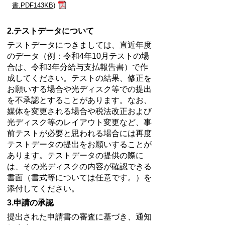
書.PDF143KB)
2.テストデータについて
テストデータにつきましては、直近年度
のデータ（例：令和4年10月テストの場
合は、令和3年分給与支払報告書）で作
成してください。テストの結果、修正を
お願いする場合や光ディスク等での提出
を不承認とすることがあります。なお、
媒体を変更される場合や税法改正および
光ディスク等のレイアウト変更など、事
前テストが必要と思われる場合には再度
テストデータの提出をお願いすることが
あります。テストデータの提供の際に
は、その光ディスクの内容が確認できる
書面（書式等については任意です。）を
添付してください。
3.申請の承認
提出された申請書の審査に基づき、通知