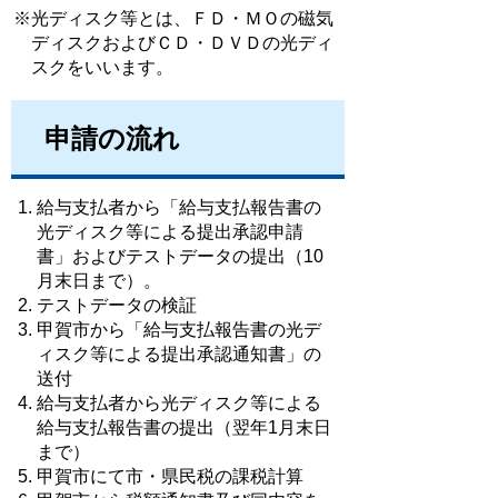
※光ディスク等とは、ＦＤ・ＭＯの磁気
ディスクおよびＣＤ・ＤＶＤの光ディ
スクをいいます。
申請の流れ
給与支払者から「給与支払報告書の
光ディスク等による提出承認申請
書」およびテストデータの提出（10
月末日まで）。
テストデータの検証
甲賀市から「給与支払報告書の光デ
ィスク等による提出承認通知書」の
送付
給与支払者から光ディスク等による
給与支払報告書の提出（翌年1月末日
まで）
甲賀市にて市・県民税の課税計算