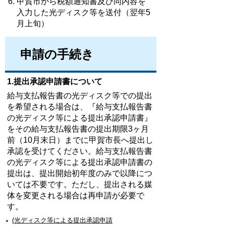
甲賀市から税額通知書及び同内容を
入力した光ディスク等を送付（翌年5
月上旬）
申請の手続き
1.提出承認申請書について
給与支払報告書の光ディスク等での提出
を希望される場合は、『給与支払報告書
の光ディスク等による提出承認申請書』
をその給与支払報告書の提出期限3ヶ月
前（10月末日）までに甲賀市長へ提出し
承認を受けてください。給与支払報告書
の光ディスク等による提出承認申請書の
提出は、提出開始初年度のみで以降につ
いては不要です。ただし、提出される媒
体を変更される場合は再申請が必要で
す。
(光ディスク等による提出承認申請