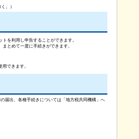
除く。）
ットを利用し申告することができます。
、まとめて一度に手続きができます。
使用できます。
利用の届出、各種手続きについては「地方税共同機構」へ