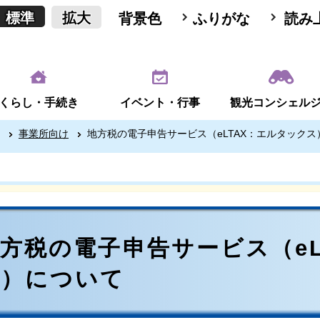
標準
拡大
背景色
ふりがな
読み
くらし・手続き
イベント・行事
観光コンシェル
事業所向け
地方税の電子申告サービス（eLTAX：エルタックス
方税の電子申告サービス（eL
ス）について