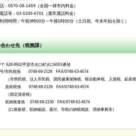
話：0570-08-1459（全国一律市内料金）
P電話等：03-5339-6701（通常通話料金）
利用時間：午前9時00分～午後5時00分（土日祝、年末年始を除く）
い合わせ先（税務課）
 528-8502甲賀市水口町水口6053番地
市民税係 0748-69-2128 FAX/0748-63-4574
民税、法人市民税、国民健康保険税、軽自動車税、入湯税、鉱産税
0748-69-2129 FAX/0748-63-4574
定資産税）
納推進係
0748-69-2130 FAX/0748-63-4574
振替、収納確認、還付、市税の納税相談、滞納事務等）