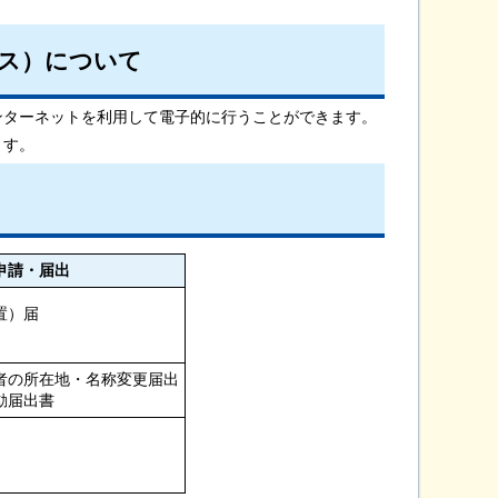
クス）について
インターネットを利用して電子的に行うことができます。
ます。
申請・届出
置）届
者の所在地・名称変更届出
動届出書