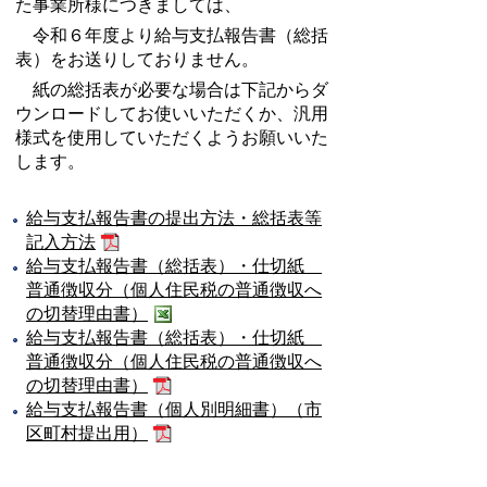
た事業所様につきましては、
令和６年度より給与支払報告書（総括
表）をお送りしておりません。
紙の総括表が必要な場合は下記からダ
ウンロードしてお使いいただくか、汎用
様式を使用していただくようお願いいた
します。
給与支払報告書の提出方法・総括表等
記入方法
給与支払報告書（総括表）・仕切紙
普通徴収分（個人住民税の普通徴収へ
の切替理由書）
給与支払報告書（総括表）・仕切紙
普通徴収分（個人住民税の普通徴収へ
の切替理由書）
給与支払報告書（個人別明細書）（市
区町村提出用）