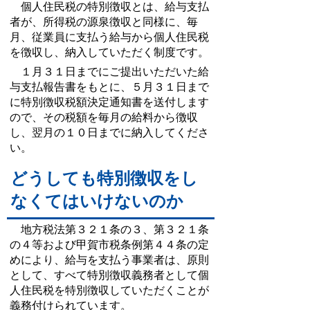
個人住民税の特別徴収とは、給与支払
者が、所得税の源泉徴収と同様に、毎
月、従業員に支払う給与から個人住民税
を徴収し、納入していただく制度です。
１月３１日までにご提出いただいた給
与支払報告書をもとに、５月３１日まで
に特別徴収税額決定通知書を送付します
ので、その税額を毎月の給料から徴収
し、翌月の１０日までに納入してくださ
い。
どうしても特別徴収をし
なくてはいけないのか
地方税法第３２１条の３、第３２１条
の４等および甲賀市税条例第４４条の定
めにより、給与を支払う事業者は、原則
として、すべて特別徴収義務者として個
人住民税を特別徴収していただくことが
義務付けられています。