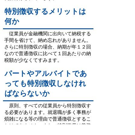
特別徴収するメリットは
何か
従業員が金融機関に出向いて納税する
手間を省けて、納め忘れがありません。
さらに特別徴収の場合、納期が年１２回
なので普通徴収に比べて１回あたりの納
税額が少なくてすみます。
パートやアルバイトであ
っても特別徴収しなけれ
ばならないか
原則、すべての従業員から特別徴収す
る必要があります。就退職が多く事務が
煩雑になる等の理由で普通徴収とするこ
とはできません。また、特別徴収は義務
であるため、従業員の希望によって普通