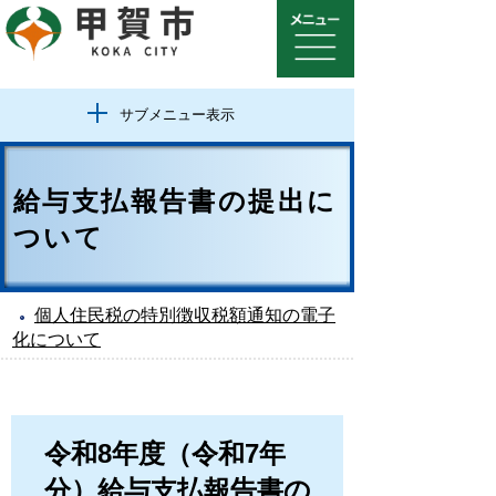
サブメニュー表示
給与支払報告書の提出に
ついて
個人住民税の特別徴収税額通知の電子
化について
令和8年度（令和7年
分）給与支払報告書の