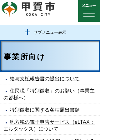
サブメニュー表示
事業所向け
給与支払報告書の提出について
住民税「特別徴収」のお願い（事業主
の皆様へ）
特別徴収に関する各種届出書類
地方税の電子申告サービス（eLTAX：
エルタックス）について