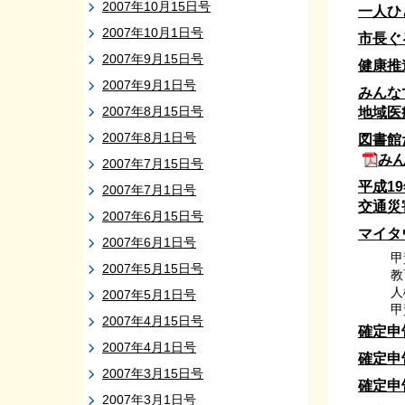
2007年10月15日号
一人ひ
2007年10月1日号
市長ぐ
2007年9月15日号
健康推
2007年9月1日号
みんな
2007年8月15日号
地域医
2007年8月1日号
図書館
み
2007年7月15日号
平成1
2007年7月1日号
交通災
2007年6月15日号
マイタ
2007年6月1日号
甲
2007年5月15日号
教
人
2007年5月1日号
甲
2007年4月15日号
確定申
2007年4月1日号
確定申
2007年3月15日号
確定申
2007年3月1日号