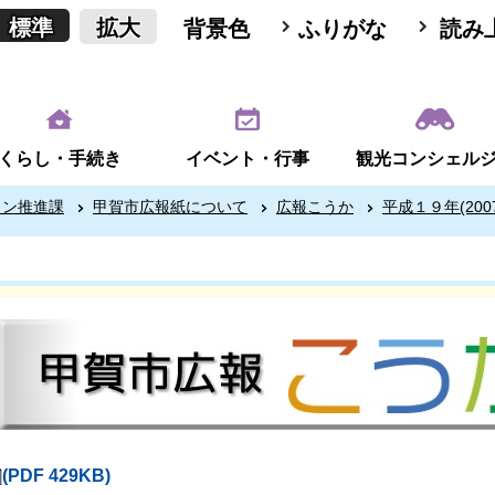
標準
拡大
背景色
ふりがな
読み
くらし・手続き
イベント・行事
観光コンシェル
ョン推進課
甲賀市広報紙について
広報こうか
平成１９年(200
(PDF 429KB)