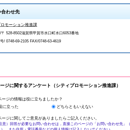
い合わせ先
プロモーション推進課
/〒 528-8502滋賀県甲賀市水口町水口6053番地
号/
0748-69-2105
FAX/0748-63-4619
ージに関するアンケート（シティプロモーション推進課）
ページの情報は役に立ちましたか？
役に立った
どちらともいえない
ページに関してご意見がありましたらご記入ください。
注意）回答が必要なお問い合わせは，直接このページの「お問い合わせ先」
ん）。また住所・電話番号などの個人情報は記入しないでください