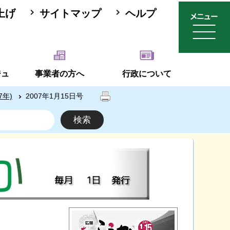
上げ
サイトマップ
ヘルプ
ジュ
事業者の方へ
行政について
7年)
2007年1月15日号