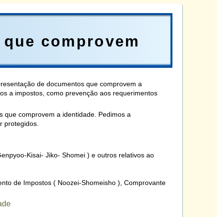
s que comprovem
 apresentação de documentos que comprovem a
ivos a impostos, como prevenção aos requerimentos
s que comprovem a identidade. Pedimos a
 protegidos.
enpyoo-Kisai- Jiko- Shomei ) e outros relativos ao
nto de Impostos ( Noozei-Shomeisho ), Comprovante
ade