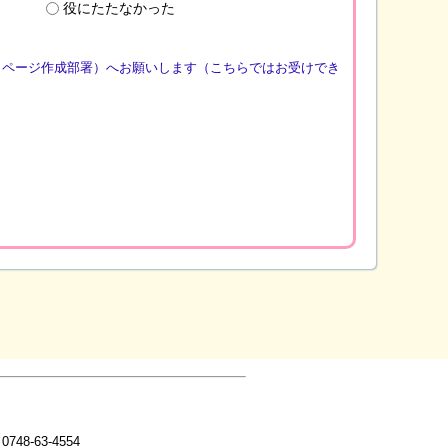
役にたたなかった
（ページ作成部署）へお願いします（こちらではお受けでき
0748-63-4554