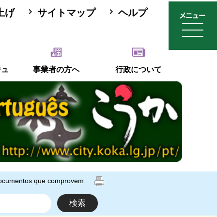
上げ
サイトマップ
ヘルプ
ジュ
事業者の方へ
行政について
 documentos que comprovem