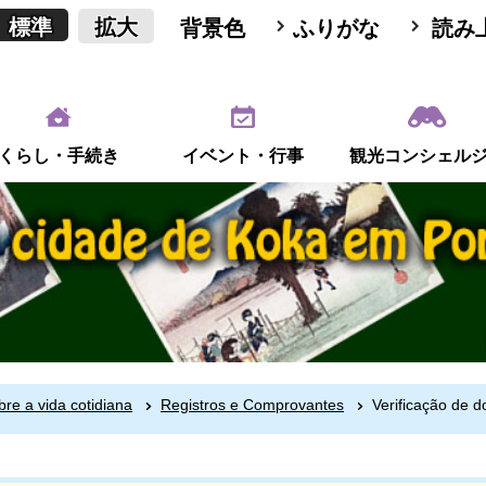
標準
拡大
背景色
ふりがな
読み
くらし・手続き
イベント・行事
観光コンシェル
bre a vida cotidiana
Registros e Comprovantes
Verificação de