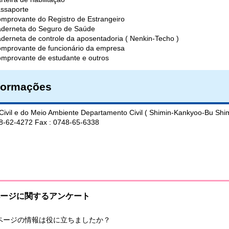
ssaporte
mprovante do Registro de Estrangeiro
derneta do Seguro de Saúde
derneta de controle da aposentadoria ( Nenkin-Techo )
mprovante de funcionário da empresa
mprovante de estudante e outros
formações
 Civil e do Meio Ambiente Departamento Civil ( Shimin-Kankyoo-Bu Shi
48-62-4272 Fax : 0748-65-6338
ージに関するアンケート
ページの情報は役に立ちましたか？