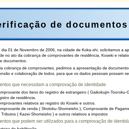
erificação de documento
 dia 01 de Novembro de 2006, na cidade de Koka-shi, solicitamos a
ade no ato da cobrança de comprovantes de residência, Koseki e relat
 de documentos.
da cobrança de comprovantes, pedimos a apresentação de documento
nsão e colaboração de todos, para que os dados pessoais possam ser
ntos que necessitam a comprovação de identidade
mprovante dos ítens do registro de estrangeiro ( Gaikokujin-Tooroku-G
gistro de residência.
mprovantes relativos ao registro do Koseki e outros.
mprovante de renda ( Shotoku-Shomeisho ), Comprovante de Pagame
 Tributos ( Kazei-Shomeisho ) e outros relativos a impostos
ntos que podem ser utilizados para a comprovação de identid
rteira de habilitação