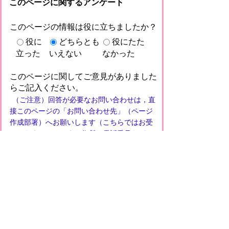
このページに関するアンケート
このページの情報は役に立ちましたか？
役に
どちらとも
役にたた
立った
いえない
なかった
このページに関してご意見がありました
らご記入ください。
（ご注意）回答が必要なお問い合わせは，直
接このページの「お問い合わせ先」（ページ
作成部署）へお願いします（こちらではお受
けできません）。また住所・電話番号などの
個人情報は記入しないでください