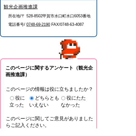
観光企画推進課
所在地/〒 528-8502甲賀市水口町水口6053番地
電話番号/
0748-69-2190
FAX/0748-63-4087
このページに関するアンケート（観光企
画推進課）
このページの情報は役に立ちましたか？
役に
どちらとも
役にたた
立った
いえない
なかった
このページに関してご意見がありました
らご記入ください。
（ご注意）回答が必要なお問い合わせは，直