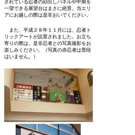
されている忍者の顔出しパネルや甲南を
一望できる展望台はまさに絶景。当エリ
アにお越しの際は是非おいでください。
また、平成２８年１１月には、忍者ト
リックアートが設置されました。お立ち
寄りの際は、是非忍者との写真撮影をお
楽しみください。（写真の赤忍者は普段
はいません。）