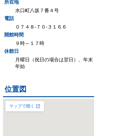
所在地
水口町八坂７番４号
電話
０７４８-７０‐３１６６
開館時間
９時～１７時
休館日
月曜日（祝日の場合は翌日）、年末
年始
位置図