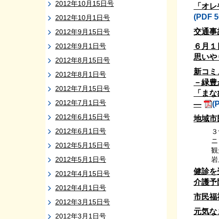
2012年10月15日号
「オレ
(PDF 
2012年10月1日号
交通事
2012年9月15日号
2012年9月1日号
６月１
思いや
2012年8月15日号
新コミ
2012年8月1日号
－緑豊
2012年7月15日号
「まな
2012年7月1日号
―
(
2012年6月15日号
地域市
2012年6月1日号
３
ニ
2012年5月15日号
観
2012年5月1日号
岩
健診を
2012年4月15日号
介護予
2012年4月1日号
市民福
2012年3月15日号
元気な
2012年3月1日号