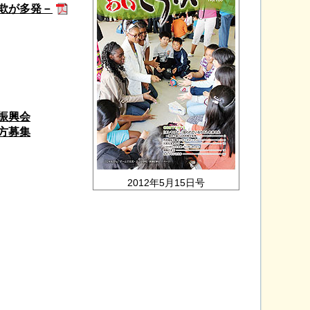
欺が多発－
振興会
方募集
2012年5月15日号