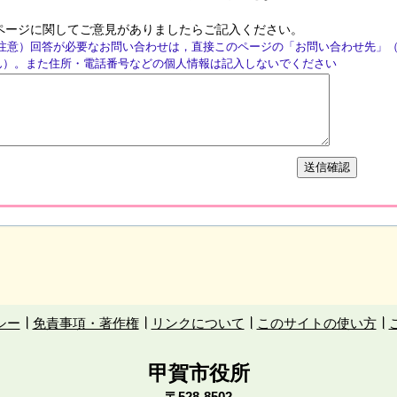
ページに関してご意見がありましたらご記入ください。
注意）回答が必要なお問い合わせは，直接このページの「お問い合わせ先」
ん）。また住所・電話番号などの個人情報は記入しないでください
シー
免責事項・著作権
リンクについて
このサイトの使い方
甲賀市役所
〒528-8502