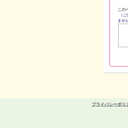
この
（ご
ませ
プライバシーポリ