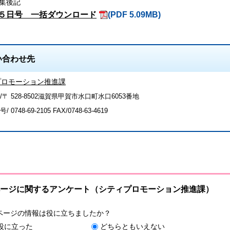
集後記
５日号 一括ダウンロード
(PDF 5.09MB)
い合わせ先
プロモーション推進課
/〒 528-8502滋賀県甲賀市水口町水口6053番地
号/
0748-69-2105
FAX/0748-63-4619
ージに関するアンケート（シティプロモーション推進課）
ページの情報は役に立ちましたか？
役に立った
どちらともいえない