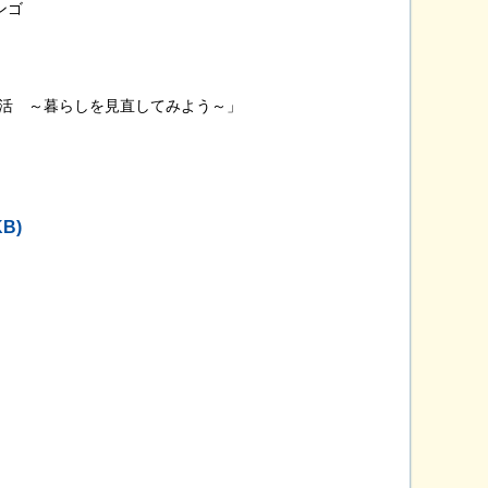
ンゴ
活 ～暮らしを見直してみよう～」
KB)