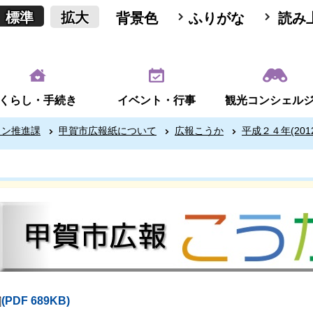
標準
拡大
背景色
ふりがな
読み
くらし・手続き
イベント・行事
観光コンシェル
ョン推進課
甲賀市広報紙について
広報こうか
平成２４年(201
(PDF 689KB)