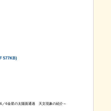
F 577KB)
6／6金星の太陽面通過 天文現象の紹介～