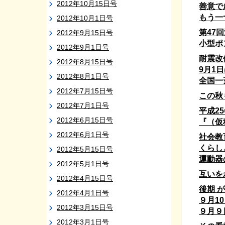
2012年10月15日号
善意で
もう一
2012年10月1日号
第47
2012年9月15日号
小型ポ
2012年9月1日号
耐震改
2012年8月15日号
9月1
2012年8月1日号
全国一
2012年7月15日号
この秋
2012年7月1日号
平成2
2012年6月15日号
『（仮
2012年6月1日号
社会教
くらし
2012年5月15日号
運動器
2012年5月1日号
互いを
2012年4月15日号
後期 
2012年4月1日号
９月1
2012年3月15日号
９月９
2012年3月1日号