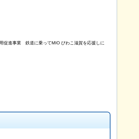
促進事業 鉄道に乗ってMIO びわこ滋賀を応援しに