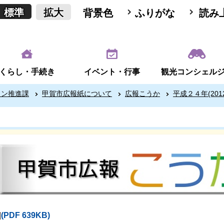
標準
拡大
背景色
ふりがな
読み
くらし・手続き
イベント・行事
観光コンシェル
ョン推進課
甲賀市広報紙について
広報こうか
平成２４年(201
(PDF 639KB)