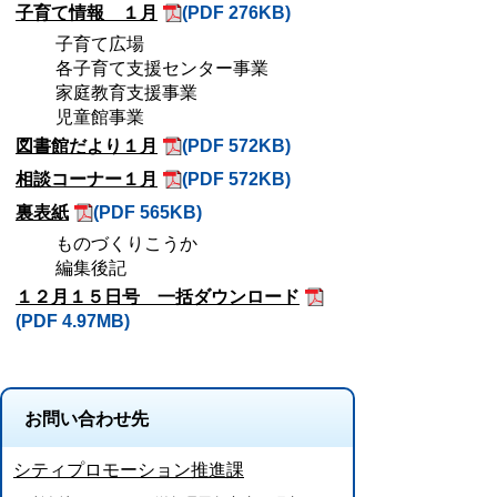
子育て情報 １月
(PDF 276KB)
子育て広場
各子育て支援センター事業
家庭教育支援事業
児童館事業
図書館だより１月
(PDF 572KB)
相談コーナー１月
(PDF 572KB)
裏表紙
(PDF 565KB)
ものづくりこうか
編集後記
１２月１５日号 一括ダウンロード
(PDF 4.97MB)
お問い合わせ先
シティプロモーション推進課