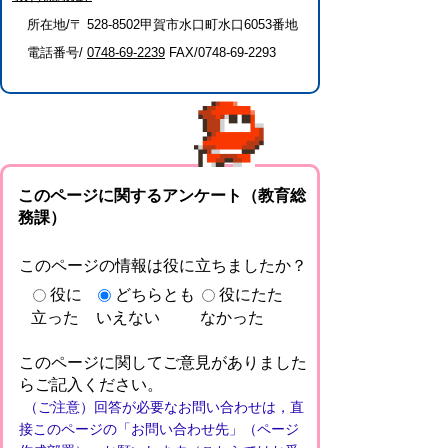
所在地/〒 528-8502甲賀市水口町水口6053番地
電話番号/
0748-69-2239
FAX/0748-69-2293
このページに関するアンケート（教育総
務課）
このページの情報は役に立ちましたか？
役に
どちらとも
役にたた
立った
いえない
なかった
このページに関してご意見がありました
らご記入ください。
（ご注意）回答が必要なお問い合わせは，直
接このページの「お問い合わせ先」（ページ