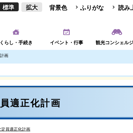
標準
拡大
背景色
ふりがな
読み
くらし・手続き
イベント・行事
観光コンシェル
計画
定員適正化計画
次定員適正化計画