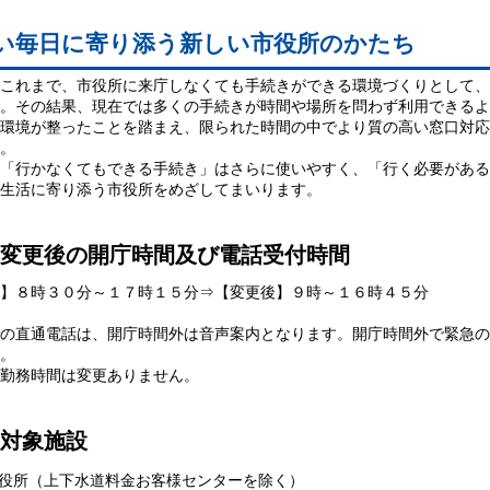
い毎日に寄り添う新しい市役所のかたち
これまで、市役所に来庁しなくても手続きができる環境づくりとして、
。その結果、現在では多くの手続きが時間や場所を問わず利用できるよ
環境が整ったことを踏まえ、限られた時間の中でより質の高い窓口対応
。
「行かなくてもできる手続き」はさらに使いやすく、「行く必要がある
生活に寄り添う市役所をめざしてまいります。
変更後の開庁時間及び電話受付時間
】８時３０分～１７時１５分⇒【変更後】９時～１６時４５分
の直通電話は、開庁時間外は音声案内となります。開庁時間外で緊急の
。
勤務時間は変更ありません。
対象施設
市役所（上下水道料金お客様センターを除く）