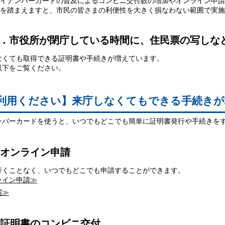
イナンバーカードの普及によるコンビニ交付数の増加やオンライン申請
とを踏まえますと、市民の皆さまの利便性を大きく損なわない範囲で実施
．市役所が閉庁している時間に、住民票の写しな
なくても取得できる証明書や手続きが増えています。
以下をご覧ください。
利用ください】来庁しなくてもできる手続きが
ンバーカードを使うと、いつでもどこでも簡単に証明書発行や手続きを
オンライン申請
行くことなく、いつでもどこでも申請することができます。
ライン申請≫
届≫
証明書のコンビニ交付