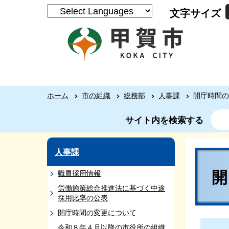
文字サイズ
ホーム
市の組織
総務部
人事課
開庁時間の
サイト内を検索する
人事課
職員採用情報
労働施策総合推進法に基づく中途
採用比率の公表
開庁時間の変更について
令和８年４月以降の市役所の組織