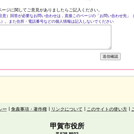
ページに関してご意見がありましたらご記入ください。
注意）回答が必要なお問い合わせは，直接このページの「お問い合わせ先」
ん）。また住所・電話番号などの個人情報は記入しないでください
シー
免責事項・著作権
リンクについて
このサイトの使い方
甲賀市役所
〒528-8502