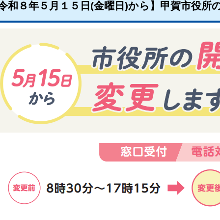
令和８年５月１５日(金曜日)から】甲賀市役所