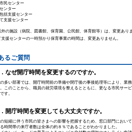
域市民センター
健センター
域包括支援センター
育て支援センター
以外の施設（病院、図書館、保育園、公民館、体育館等）は、変更あり
て支援センターの一時預かり保育事業の時間は、変更ありません。
あるご質問
．なぜ開庁時間を変更するのですか。
の多い部署では、開庁時間前の準備や閉庁後の事後処理等により、業務
。このことから、職員の就労環境を整えるとともに、更なる市民サービ
です。
．開庁時間を変更しても大丈夫ですか。
の短縮に伴う市民の皆さまへの影響を把握するため、窓口部門において
る時間帯の来庁者数は全体の約８％であることがわかりました。