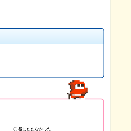
。
役にたたなかった