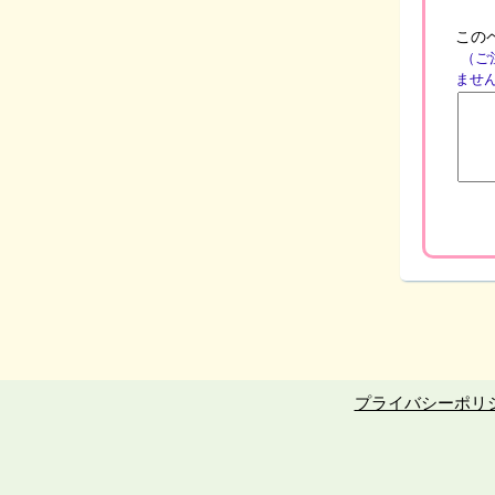
この
（ご
ませ
プライバシーポリ