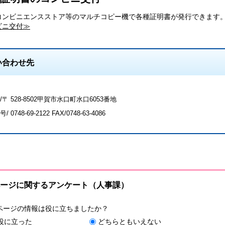
コンビニエンスストア等のマルチコピー機で各種証明書が発行できます
ビニ交付≫
い合わせ先
〒 528-8502甲賀市水口町水口6053番地
号/
0748-69-2122
FAX/0748-63-4086
ージに関するアンケート（人事課）
ページの情報は役に立ちましたか？
役に立った
どちらともいえない