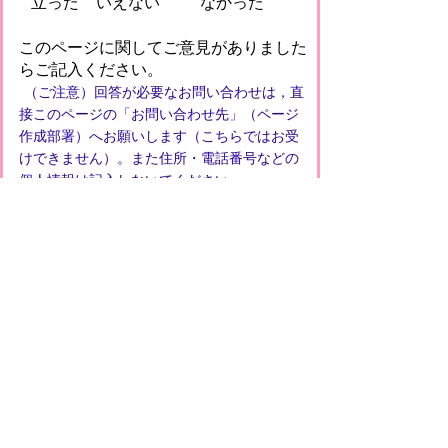
立った
いえない
なかった
このページに関してご意見がありました
らご記入ください。
（ご注意）回答が必要なお問い合わせは，直
接このページの「お問い合わせ先」（ページ
作成部署）へお願いします（こちらではお受
けできません）。また住所・電話番号などの
個人情報は記入しないでください
プライバシーポリシー
免責事項・著作権
リンクについて
このサイトの使い方
このサイトの考え方