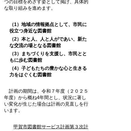
つの目標をめざす姿として掲げ、具体的
な取り組みを進めます。
（1）地域の情報拠点として、市民に
役立つ身近な図書館
（2）本と人、人と人がであい、新た
な交流の場となる図書館
（3）まちづくりを支援し、市民とと
もに歩む図書館
（4）子どもたちの豊かな心と生きる
力をはぐくむ図書館
計画の期間は、令和７年度（２０２５
年度）から概ね4年間とし、状況に著し
い変化が生じた場合は計画の見直しを行
います。
甲賀市図書館サービス計画第３次計