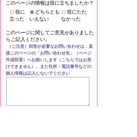
このページの情報は役に立ちましたか？
役に
どちらとも
役にたた
立った
いえない
なかった
このページに関してご意見がありました
らご記入ください。
（ご注意）回答が必要なお問い合わせは，直
接このページの「お問い合わせ先」（ページ
作成部署）へお願いします（こちらではお受
けできません）。また住所・電話番号などの
個人情報は記入しないでください
プライバシーポリシー
免責事項・著作権