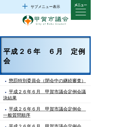
サブメニュー表示
平成２６年 ６月 定例
会
懲罰特別委員会（閉会中の継続審査）
平成２６年６月 甲賀市議会定例会議
決結果
平成２６年６月 甲賀市議会定例会
一般質問順序
平成２６年６月 甲賀市議会定例会