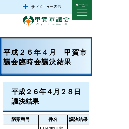
サブメニュー表示
平成２６年４月 甲賀市
議会臨時会議決結果
平成２６年４月２８日
議決結果
議案番号
件名
議決結果
甲賀市固定