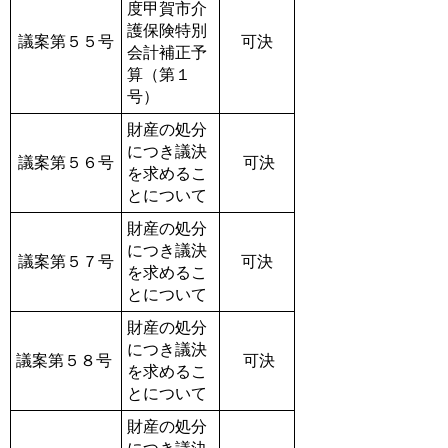
度甲賀市介
護保険特別
議案第５５号
可決
会計補正予
算（第１
号）
財産の処分
につき議決
議案第５６号
可決
を求めるこ
とについて
財産の処分
につき議決
議案第５７号
可決
を求めるこ
とについて
財産の処分
につき議決
議案第５８号
可決
を求めるこ
とについて
財産の処分