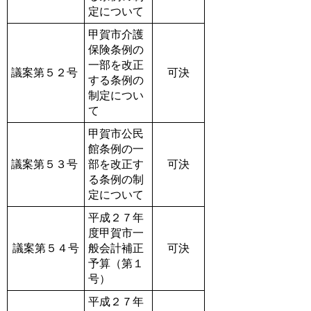
定について
甲賀市介護
保険条例の
一部を改正
議案第５２号
可決
する条例の
制定につい
て
甲賀市公民
館条例の一
議案第５３号
部を改正す
可決
る条例の制
定について
平成２７年
度甲賀市一
議案第５４号
般会計補正
可決
予算（第１
号）
平成２７年