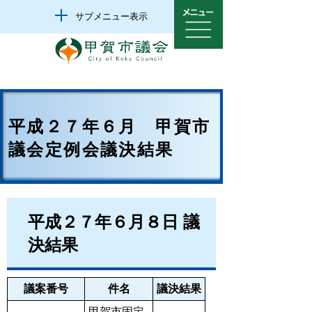
サブメニュー表示
平成２７年６月 甲賀市
議会定例会議決結果
平成２７年６月８日 議
決結果
議案番号
件名
議決結果
甲賀市固定