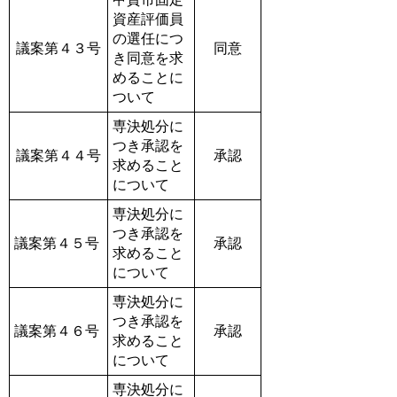
資産評価員
の選任につ
議案第４３号
同意
き同意を求
めることに
ついて
専決処分に
つき承認を
議案第４４号
承認
求めること
について
専決処分に
つき承認を
議案第４５号
承認
求めること
について
専決処分に
つき承認を
議案第４６号
承認
求めること
について
専決処分に