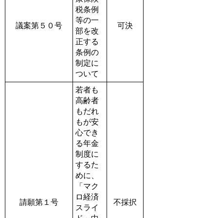
税条例
等の一
議案第５０号
可決
部を改
正する
条例の
制定に
ついて
若者も
高齢者
もだれ
もが安
心でき
る年金
制度に
するた
めに、
「マク
ロ経済
請願第１号
不採択
スライ