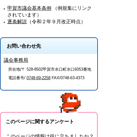
甲賀市議会基本条例
（例規集にリンク
されています）
逐条解説
（令和２年９月改正時点）
お問い合わせ先
議会事務局
所在地/〒 528-8502甲賀市水口町水口6053番地
電話番号/
0748-69-2258
FAX/0748-63-4373
このページに関するアンケート
このページの情報は役に立ちましたか？