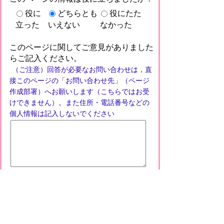
役に
どちらとも
役にたた
立った
いえない
なかった
このページに関してご意見がありました
らご記入ください。
（ご注意）回答が必要なお問い合わせは，直
接このページの「お問い合わせ先」（ページ
作成部署）へお願いします（こちらではお受
けできません）。また住所・電話番号などの
個人情報は記入しないでください
プライバシーポリシー
免責事項・著作権
リンクについて
このサイトの使い方