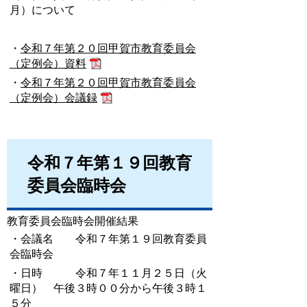
月）について
・
令和７年第２０回甲賀市教育委員会
（定例会）資料
・
令和７年第２０回甲賀市教育委員会
（定例会）会議録
令和７年第１９回教育
委員会臨時会
教育委員会臨時会開催結果
・会議名 令和７年第１９回教育委員
会臨時会
・日時 令和７年１１月２５日（火
曜日） 午後３時００分から午後３時１
５分