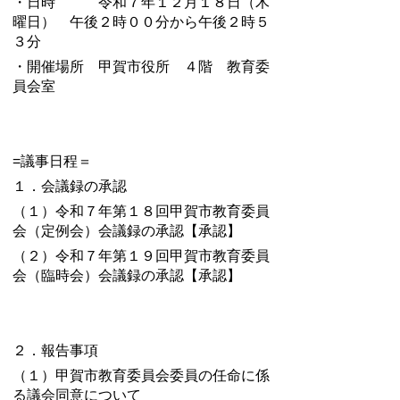
・日時 令和７年１２月１８日（木
曜日） 午後２時００分から午後２時５
３分
・開催場所 甲賀市役所 ４階 教育委
員会室
=議事日程＝
１．会議録の承認
（１）令和７年第１８回甲賀市教育委員
会（定例会）会議録の承認【承認】
（２）令和７年第１９回甲賀市教育委員
会（臨時会）
会議録の承認【承認】
２．報告事項
（１）甲賀市教育委員会委員の任命に係
る議会同意について