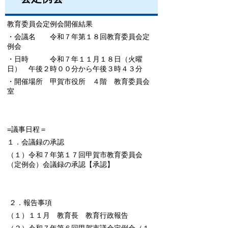
教育委員会定例会開催結果
・会議名 令和７年第１８回教育委員会定
例会
・日時 令和７年１１月１８日（火曜
日） 午後２時００分から午後３時４３分
・開催場所 甲賀市役所 ４階 教育委員会
室
=議事日程＝
１．会議録の承認
（１）令和７年第１７回甲賀市教育委員会
（定例会）会議録の承認
【承認】
２．報告事項
（１）１１月 教育長 教育行政報告