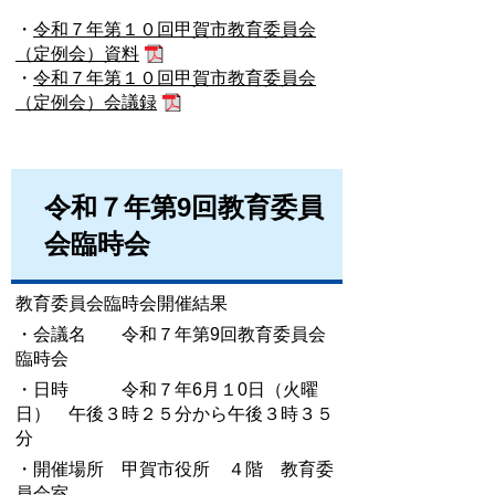
・
令和７年第１０回甲賀市教育委員会
（定例会）資料
・
令和７年第１０回甲賀市教育委員会
（定例会）会議録
令和７年第9回教育委員
会臨時会
教育委員会臨時会開催結果
・会議名 令和７年第9回教育委員会
臨時会
・日時 令和７年6月１0日（火曜
日） 午後３時２５分から午後３時３５
分
・開催場所 甲賀市役所 ４階 教育委
員会室