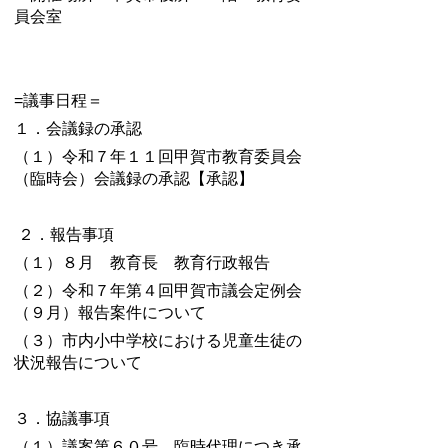
員会室
=議事日程＝
１．会議録の承認
（１）令和７年１１回甲賀市教育委員会
（臨時会）会議録の承認【承認】
２．報告事項
（１）８月 教育長 教育行政報告
（２）令和７年第４回甲賀市議会定例会
（９月）報告案件について
（３）市内小中学校における児童生徒の
状況報告について
３．協議事項
（１）議案第６０号 臨時代理につき承