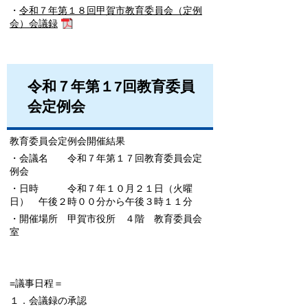
・
令和７年第１８回甲賀市教育委員会（定例
会）会議録
令和７年第１7回教育委員
会定例会
教育委員会定例会開催結果
・会議名 令和７年第１７回教育委員会定
例会
・日時 令和７年１０月２１日（火曜
日） 午後２時００分から午後３時１１分
・開催場所 甲賀市役所 ４階 教育委員会
室
=議事日程＝
１．会議録の承認