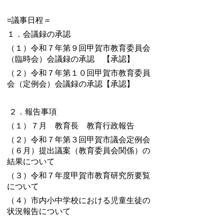
=議事日程＝
１．会議録の承認
（１）令和７年第９回甲賀市教育委員会
（臨時会）会議録の承認 【承認】
（２）令和７年第１０回甲賀市教育委員
会（定例会）会議録の承認【承認】
２．報告事項
（１）７月 教育長 教育行政報告
（２）令和７年第３回甲賀市議会定例会
（６月）提出議案（教育委員会関係）の
結果について
（３）令和７年度甲賀市教育研究所要覧
について
（４）市内小中学校における児童生徒の
状況報告について