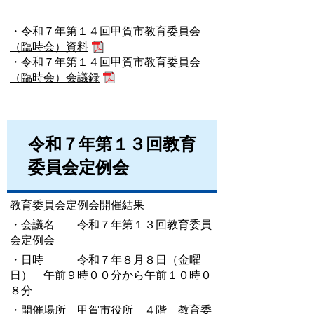
・
令和７年第１４回甲賀市教育委員会
（臨時会）資料
・
令和７年第１４回甲賀市教育委員会
（臨時会）会議録
令和７年第１３回教育
委員会定例会
教育委員会定例会開催結果
・会議名 令和７年第１３回教育委員
会定例会
・日時 令和７年８月８日（金曜
日） 午前９時００分から午前１０時０
８分
・開催場所 甲賀市役所 ４階 教育委