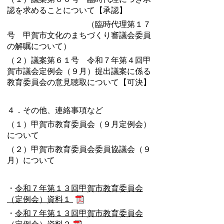
認を求めることについて【承認】
（臨時代理第１７
号 甲賀市文化のまちづくり審議会委員
の解嘱について）
（２）議案第６１号 令和７年第４回甲
賀市議会定例会（９月）提出議案に係る
教育委員会の意見聴取について【可決】
４．その他、連絡事項など
（１）甲賀市教育委員会（９月定例会）
について
（２）甲賀市教育委員会委員協議会（９
月）について
・
令和７年第１３回甲賀市教育委員会
（定例会）資料１
・
令和７年第１３回甲賀市教育委員会