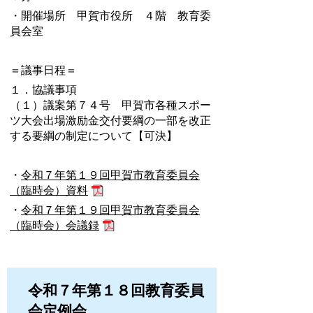
・開催場所 甲賀市役所 ４階 教育委
員会室
＝議事日程＝
１．協議事項
（１）議案第７４号 甲賀市各種スポー
ツ大会出場激励金交付要綱の一部を改正
する要綱の制定について【可決】
・
令和７年第１９回甲賀市教育委員会
（臨時会）資料
・
令和７年第１９回甲賀市教育委員会
（臨時会）会議録
令和７年第１８回教育委員
会定例会