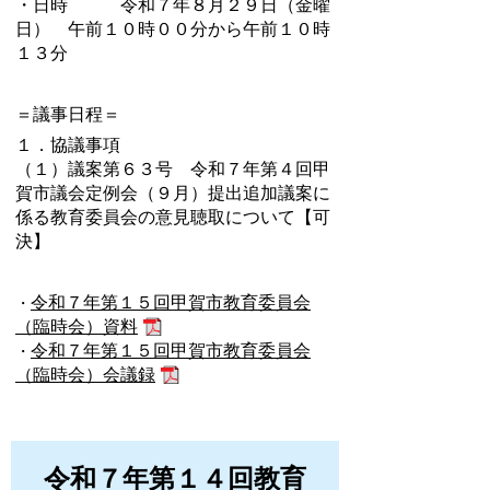
・日時 令和７年８月２９日（金曜
日） 午前１０時００分から午前１０時
１３分
＝議事日程＝
１．協議事項
（１）議案第６３号 令和７年第４回甲
賀市議会定例会（９月）提出追加議案に
係る教育委員会の意見聴取について【可
決】
令和７年第１５回甲賀市教育委員会
・
（臨時会）資料
令和７年第１５回甲賀市教育委員会
・
（臨時会）会議録
令和７年第１４回教育