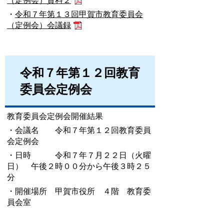
（定例会）資料２
・
令和７年第１３回甲賀市教育委員会
（定例会）会議録
令和７年第１２回教育
委員会定例会
教育委員会定例会開催結果
・会議名 令和７年第１２回教育委員
会定例会
・日時 令和７年７月２２日（火曜
日） 午後２時００分から午後３時２５
分
・開催場所 甲賀市役所 ４階 教育委
員会室