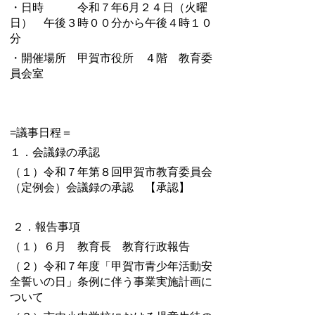
・日時 令和７年6月２４日（火曜
日） 午後３時００分から午後４時１０
分
・開催場所 甲賀市役所 ４階 教育委
員会室
=議事日程＝
１．会議録の承認
（１）令和７年第８回甲賀市教育委員会
（定例会）会議録の承認 【承認】
２．報告事項
（１）６月 教育長 教育行政報告
（２）令和７年度「甲賀市青少年活動安
全誓いの日」条例に伴う事業実施計画に
ついて