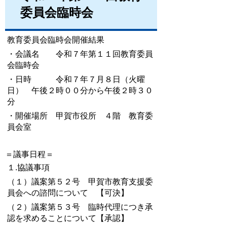
委員会臨時会
教育委員会臨時会開催結果
・会議名 令和７年第１１回教育委員
会臨時会
・日時 令和７年７月８日（火曜
日） 午後２時００分から午後２時３０
分
・開催場所 甲賀市役所 ４階 教育委
員会室
＝議事日程＝
１.協議事項
（１）議案第５２号 甲賀市教育支援委
員会への諮問について 【可決】
（２）議案第５３号 臨時代理につき承
認を求めることについて【承認】