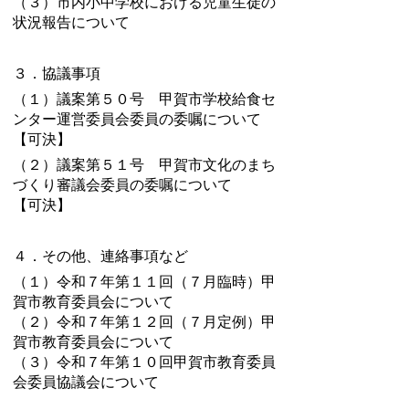
（３）市内小中学校における児童生徒の
状況報告について
３．協議事項
（１）議案第５０号 甲賀市学校給食セ
ンター運営委員会委員の委嘱について
【可決】
（２）議案第５１号 甲賀市文化のまち
づくり審議会委員の委嘱について
【可決】
４．その他、連絡事項など
（１）令和７年第１１回（７月臨時）甲
賀市教育委員会について
（２）令和７年第１２回（７月定例）甲
賀市教育委員会について
（３）令和７年第１０回甲賀市教育委員
会委員協議会について