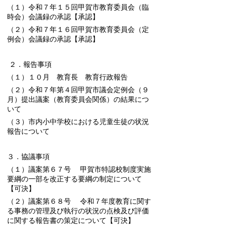
（１）令和７年１５回甲賀市教育委員会（臨
時会）会議録の承認【承認】
（２）令和７年１６回甲賀市教育委員会（定
例会）会議録の承認【承認】
２．報告事項
（１）１０月 教育長 教育行政報告
（２）令和７年第４回甲賀市議会定例会（９
月）提出議案（教育委員会関係）の結果につ
いて
（３）市内小中学校における児童生徒の状況
報告について
３．協議事項
（１）議案第６７号 甲賀市特認校制度実施
要綱の一部を改正する要綱の制定について
【可決】
（２）議案第６８号 令和７年度教育に関す
る事務の管理及び執行の状況の点検及び評価
に関する報告書の策定について【可決】