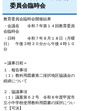
委員会臨時会
教育委員会臨時会開催結果
・会議名 令和７年第１４回教育委員
会臨時会
・日時 令和７年８月１８日（月曜
日） 午後３時３０分から午後４時１０
分
＝議事日程＝
１．報告事項
（１）教科用図書第二採択地区協議会の
経緯について
２．協議事項
（１）議案第６２号 令和８年度甲賀市
立小中学校使用教科用図書の採択につい
て【可決】