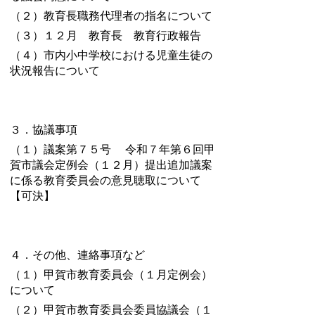
（２）教育長職務代理者の指名について
（３）１２月 教育長 教育行政報告
（４）市内小中学校における児童生徒の
状況報告について
３．協議事項
（１）議案第７５号
令和７年第６回甲
賀市議会定例会（１２月）提出追加議案
に係る教育委員会の意見聴取
について
【可決】
４．その他、連絡事項など
（１）甲賀市教育委員会（１月定例会）
について
（２）甲賀市教育委員会委員協議会（１