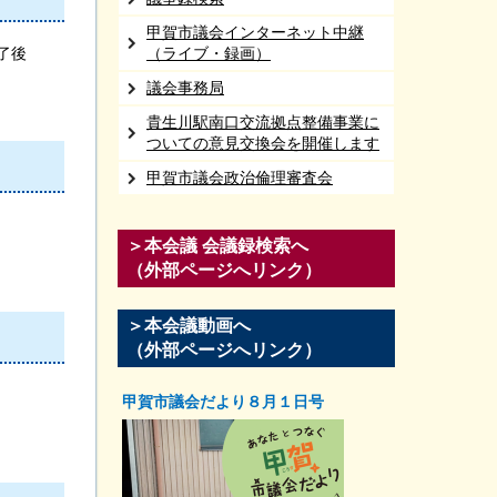
甲賀市議会インターネット中継
了後
（ライブ・録画）
議会事務局
貴生川駅南口交流拠点整備事業に
ついての意見交換会を開催します
甲賀市議会政治倫理審査会
＞本会議 会議録検索へ
（外部ページへリンク）
＞本会議動画へ
（外部ページへリンク）
甲賀市議会だより８月１日号