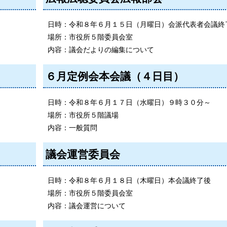
日時：令和８年６月１５日（月曜日）会派代表者会議終
場所：市役所５階委員会室
内容：議会だよりの編集について
６月定例会本会議（４日目）
日時：令和８年６月１７日（水曜日）９時３０分～
場所：市役所５階議場
内容：一般質問
議会運営委員会
日時：令和８年６月１８日（木曜日）本会議終了後
場所：市役所５階委員会室
内容：議会運営について