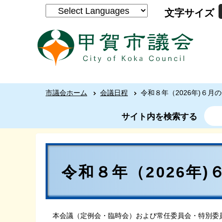
文字サイズ
市議会ホーム
会議日程
令和８年（2026年)６月
サイト内を検索する
令和８年（2026年
本会議（定例会・臨時会）および常任委員会・特別委