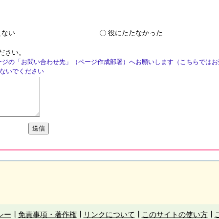
えない
役にたたなかった
ださい。
ージの「お問い合わせ先」（ページ作成部署）へお願いします（こちらではお
ないでください
シー
免責事項・著作権
リンクについて
このサイトの使い方