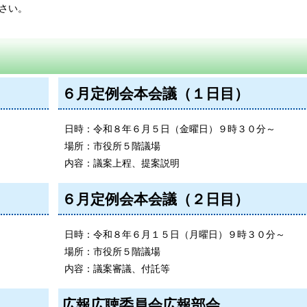
さい。
６月定例会本会議（１日目）
日時：令和８年６月５日（金曜日）９時３０分～
場所：市役所５階議場
内容：議案上程、提案説明
６月定例会本会議（２日目）
日時：令和８年６月１５日（月曜日）９時３０分～
場所：市役所５階議場
内容：議案審議、付託等
広報広聴委員会広報部会