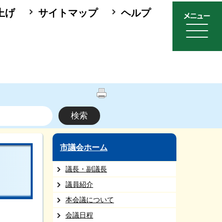
上げ
サイトマップ
ヘルプ
市議会ホーム
議長・副議長
議員紹介
本会議について
会議日程