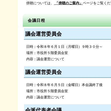
傍聴については、
「傍聴のご案内」
ページをご覧くだ
会議日程
議会運営委員会
日時：令和８年６月１日（月曜日）９時３０分～
場所：市役所５階委員会室
内容：議会運営について
議会運営委員会
日時：令和８年６月５日（金曜日）本会議終了後
場所：市役所５階委員会室
内容：議会運営について
会派代表者会議