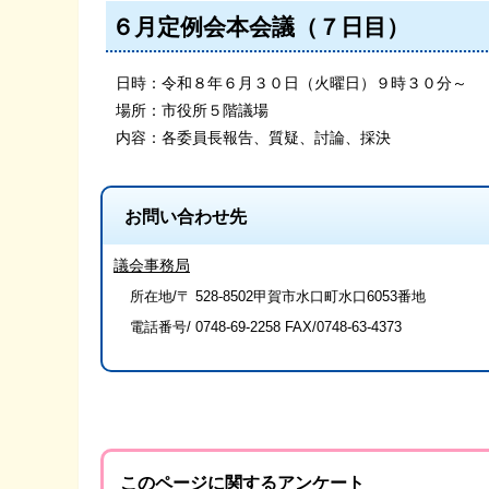
６月定例会本会議（７日目）
日時：令和８年６月３０日（火曜日）９時３０分～
場所：市役所５階議場
内容：各委員長報告、質疑、討論、採決
お問い合わせ先
議会事務局
所在地/〒 528-8502甲賀市水口町水口6053番地
電話番号/
0748-69-2258
FAX/0748-63-4373
このページに関するアンケート