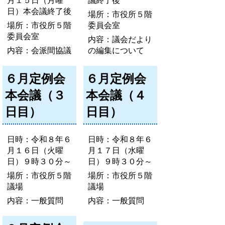
月１５日（月曜
議終了後
日）本会議終了後
場所：市役所５階
場所：市役所５階
委員会室
委員会室
内容：議会だより
内容：会派間協議
の編集について
６月定例会
６月定例会
本会議（３
本会議（４
日目）
日目）
日時：令和８年６
日時：令和８年６
月１６日（火曜
月１７日（水曜
日）９時３０分～
日）９時３０分～
場所：市役所５階
場所：市役所５階
議場
議場
内容：一般質問
内容：一般質問