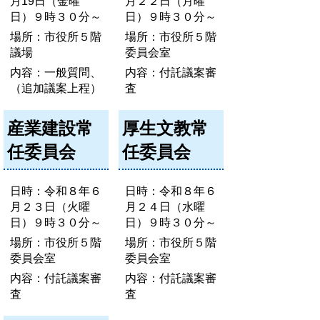
月19日（金曜
月２２日（月曜
日）９時３０分～
日）９時３０分～
場所：市役所５階
場所：市役所５階
議場
委員会室
内容：一般質問、
内容：付託議案審
（追加議案上程）
査
産業建設常
厚生文教常
任委員会
任委員会
日時：令和８年６
日時：令和８年６
月２３日（火曜
月２４日（水曜
日）９時３０分～
日）９時３０分～
場所：市役所５階
場所：市役所５階
委員会室
委員会室
内容：付託議案審
内容：付託議案審
査
査