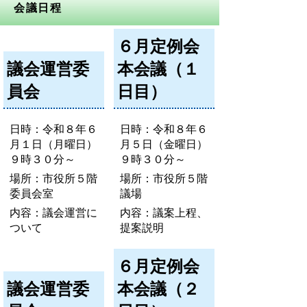
会議日程
６月定例会
議会運営委
本会議（１
員会
日目）
日時：令和８年６
日時：令和８年６
月１日（月曜日）
月５日（金曜日）
９時３０分～
９時３０分～
場所：市役所５階
場所：市役所５階
委員会室
議場
内容：議会運営に
内容：議案上程、
ついて
提案説明
６月定例会
議会運営委
本会議（２