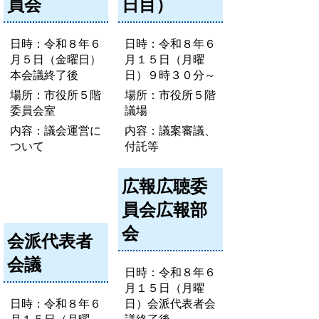
員会
日目）
日時：令和８年６
日時：令和８年６
月５日（金曜日）
月１５日（月曜
本会議終了後
日）９時３０分～
場所：市役所５階
場所：市役所５階
委員会室
議場
内容：議会運営に
内容：議案審議、
ついて
付託等
広報広聴委
員会広報部
会
会派代表者
会議
日時：令和８年６
月１５日（月曜
日時：令和８年６
日）会派代表者会