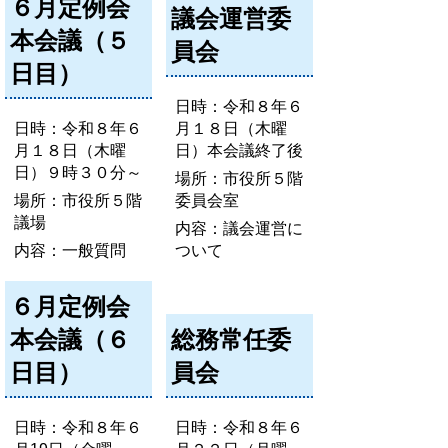
６月定例会
議会運営委
本会議（５
員会
日目）
日時：令和８年６
日時：令和８年６
月１８日（木曜
月１８日（木曜
日）本会議終了後
日）９時３０分～
場所：市役所５階
場所：市役所５階
委員会室
議場
内容：議会運営に
内容：一般質問
ついて
６月定例会
本会議（６
総務常任委
日目）
員会
日時：令和８年６
日時：令和８年６